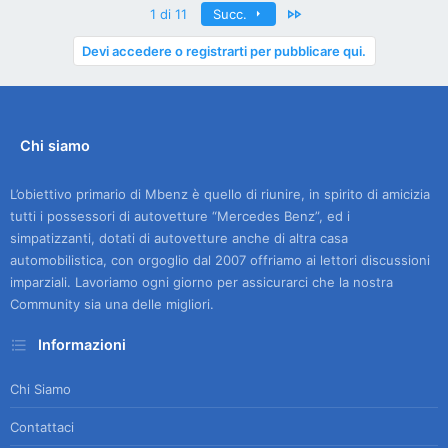
Ultimo
1 di 11
Succ.
Devi accedere o registrarti per pubblicare qui.
Chi siamo
L’obiettivo primario di Mbenz è quello di riunire, in spirito di amicizia
tutti i possessori di autovetture “Mercedes Benz”, ed i
simpatizzanti, dotati di autovetture anche di altra casa
automobilistica, con orgoglio dal 2007 offriamo ai lettori discussioni
imparziali. Lavoriamo ogni giorno per assicurarci che la nostra
Community sia una delle migliori.
Informazioni
Chi Siamo
Contattaci