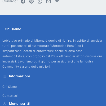
Facebook
Pinterest
WhatsApp
Email
Link
Condividi:
Chi siamo
L’obiettivo primario di Mbenz è quello di riunire, in spirito di amicizia
tutti i possessori di autovetture “Mercedes Benz”, ed i
simpatizzanti, dotati di autovetture anche di altra casa
automobilistica, con orgoglio dal 2007 offriamo ai lettori discussioni
imparziali. Lavoriamo ogni giorno per assicurarci che la nostra
Community sia una delle migliori.
Informazioni
Chi Siamo
Contattaci
Menu Iscritti