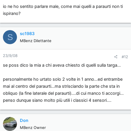
io ne ho sentito parlare male, come mai quelli a paraurti non ti
ispirano?
sc1983
S
MBenz Dilettante
23/9/08
#12
se poss dico la mia a chi aveva chiesto di quelli sulla targa...
personalmente ho urtato solo 2 volte in 1 anno...ed entrambe
mai al centro del paraurti...ma strisciando la parte che sta in
obliquo (la fine laterale del paraurti)....di cui manco ti accorgi...
penso dunque siano molto più utili i classici 4 sensori....
Don
MBenz Owner