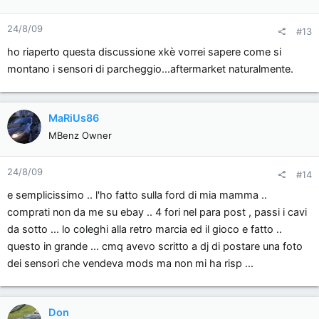
24/8/09
#13
ho riaperto questa discussione xkè vorrei sapere come si
montano i sensori di parcheggio...aftermarket naturalmente.
MaRiUs86
MBenz Owner
24/8/09
#14
e semplicissimo .. l'ho fatto sulla ford di mia mamma ..
comprati non da me su ebay .. 4 fori nel para post , passi i cavi
da sotto ... lo coleghi alla retro marcia ed il gioco e fatto ..
questo in grande ... cmq avevo scritto a dj di postare una foto
dei sensori che vendeva mods ma non mi ha risp ...
Don