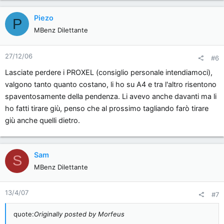
Piezo
P
MBenz Dilettante
27/12/06
#6
Lasciate perdere i PROXEL (consiglio personale intendiamoci),
valgono tanto quanto costano, li ho su A4 e tra l'altro risentono
spaventosamente della pendenza. Li avevo anche davanti ma li
ho fatti tirare giù, penso che al prossimo tagliando farò tirare
giù anche quelli dietro.
Sam
S
MBenz Dilettante
13/4/07
#7
quote:
Originally posted by Morfeus