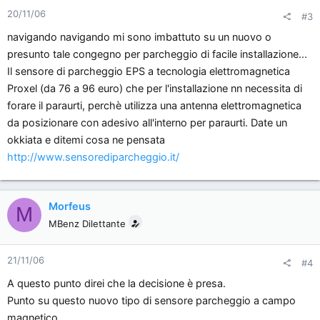
20/11/06
#3
navigando navigando mi sono imbattuto su un nuovo o
presunto tale congegno per parcheggio di facile installazione...
Il sensore di parcheggio EPS a tecnologia elettromagnetica
Proxel (da 76 a 96 euro) che per l'installazione nn necessita di
forare il paraurti, perchè utilizza una antenna elettromagnetica
da posizionare con adesivo all'interno per paraurti. Date un
okkiata e ditemi cosa ne pensata
http://www.sensorediparcheggio.it/
Morfeus
M
MBenz Dilettante
21/11/06
#4
A questo punto direi che la decisione è presa.
Punto su questo nuovo tipo di sensore parcheggio a campo
magnetico