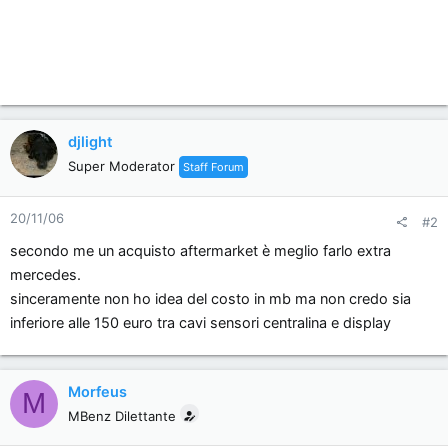
djlight
Super Moderator
Staff Forum
20/11/06
#2
secondo me un acquisto aftermarket è meglio farlo extra
mercedes.
sinceramente non ho idea del costo in mb ma non credo sia
inferiore alle 150 euro tra cavi sensori centralina e display
Morfeus
M
MBenz Dilettante