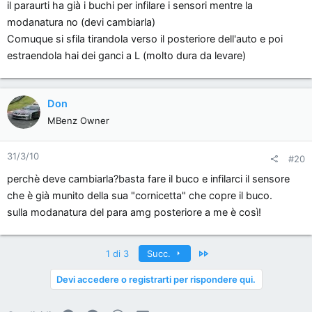
il paraurti ha già i buchi per infilare i sensori mentre la
modanatura no (devi cambiarla)
Comuque si sfila tirandola verso il posteriore dell'auto e poi
estraendola hai dei ganci a L (molto dura da levare)
Don
MBenz Owner
31/3/10
#20
perchè deve cambiarla?basta fare il buco e infilarci il sensore
che è già munito della sua "cornicetta" che copre il buco.
sulla modanatura del para amg posteriore a me è così!
Ultimo
1 di 3
Succ.
Devi accedere o registrarti per rispondere qui.