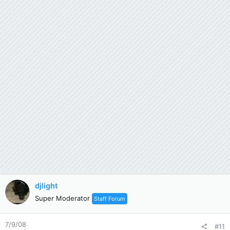
djlight
Super Moderator
Staff Forum
7/9/08
#11