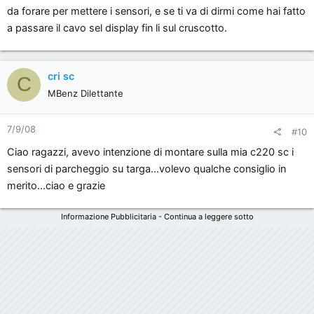
da forare per mettere i sensori, e se ti va di dirmi come hai fatto
a passare il cavo sel display fin li sul cruscotto.
cri sc
C
MBenz Dilettante
7/9/08
#10
Ciao ragazzi, avevo intenzione di montare sulla mia c220 sc i
sensori di parcheggio su targa...volevo qualche consiglio in
merito...ciao e grazie
Informazione Pubblicitaria - Continua a leggere sotto