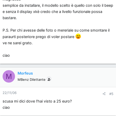
semplice da installare, il modello scelto è quello con solo il beep
e senza il display xkè credo che a livello funzionale possa
bastare.
P.S. Per chi avesse delle foto o mereriale su come smontare il
paraurti posteriore prego di voler postare
ve ne sarei grato.
ciao
Morfeus
M
MBenz Dilettante
22/11/06
#5
scusa mi dici dove l'hai visto a 25 euro?
ciao