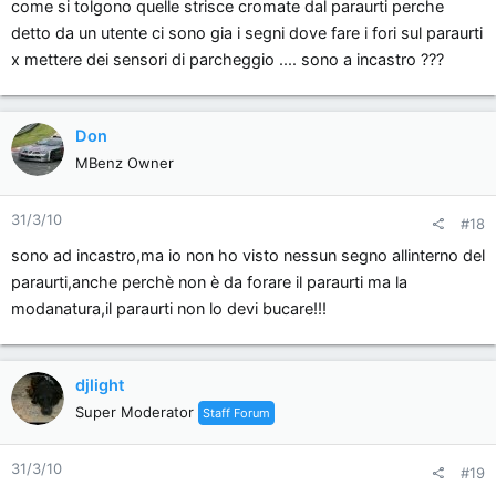
come si tolgono quelle strisce cromate dal paraurti perche
detto da un utente ci sono gia i segni dove fare i fori sul paraurti
x mettere dei sensori di parcheggio .... sono a incastro ???
Don
MBenz Owner
31/3/10
#18
sono ad incastro,ma io non ho visto nessun segno allinterno del
paraurti,anche perchè non è da forare il paraurti ma la
modanatura,il paraurti non lo devi bucare!!!
djlight
Super Moderator
Staff Forum
31/3/10
#19