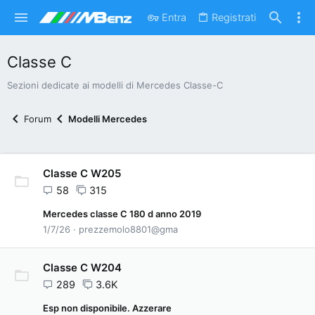
Entra
Registrati
Classe C
Sezioni dedicate ai modelli di Mercedes Classe-C
Forum
Modelli Mercedes
Classe C W205
58
315
Mercedes classe C 180 d anno 2019
1/7/26
prezzemolo8801@gma
Classe C W204
289
3.6K
Esp non disponibile. Azzerare