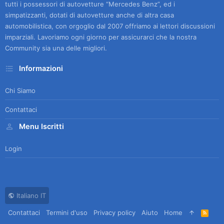
tutti i possessori di autovetture “Mercedes Benz”, ed i
simpatizzanti, dotati di autovetture anche di altra casa
automobilistica, con orgoglio dal 2007 offriamo ai lettori discussioni
imparziali. Lavoriamo ogni giorno per assicurarci che la nostra
Community sia una delle migliori.
Informazioni
Chi Siamo
Contattaci
Menu Iscritti
Login
Italiano IT
Contattaci
Termini d'uso
Privacy policy
Aiuto
Home
R
S