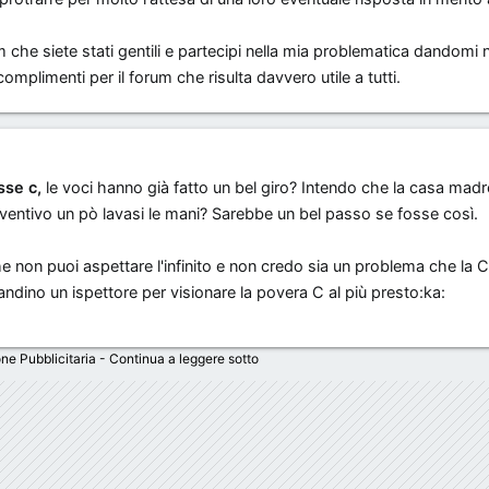
um che siete stati gentili e partecipi nella mia problematica dandom
complimenti per il forum che risulta davvero utile a tutti.
sse c,
le voci hanno già fatto un bel giro? Intendo che la casa mad
preventivo un pò lavasi le mani? Sarebbe un bel passo se fosse così.
he non puoi aspettare l'infinito e non credo sia un problema che la C
ino un ispettore per visionare la povera C al più presto:ka:
ne Pubblicitaria - Continua a leggere sotto