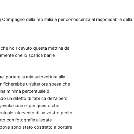
Sig Compagno della mb italia e per conoscenza al responsabile della f
a che ho ricevuto questa mattina da
amente che lo scarica barile
 portare la mia autovettura alla
gnificherebbe un'ulteriore spesa che
na minima percentuale di
 un difetto di fabrica dell'albero
gevolazione e' per questo che
ntuale intervento di un vostro perito
ato con fotografie allegate
 dove sono stato costretto a portare