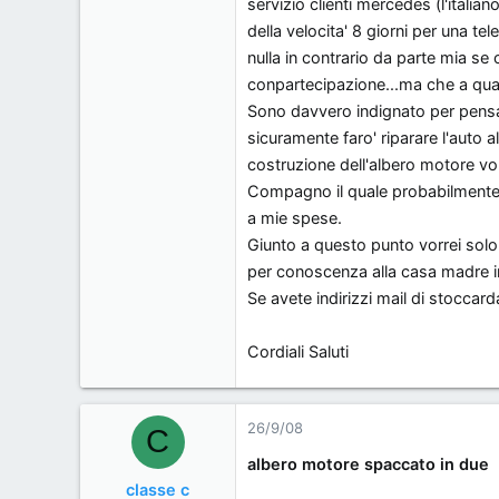
servizio clienti mercedes (l'italia
della velocita' 8 giorni per una te
nulla in contrario da parte mia s
conpartecipazione...ma che a qua
Sono davvero indignato per pensar
sicuramente faro' riparare l'auto 
costruzione dell'albero motore vo
Compagno il quale probabilmente 
a mie spese.
Giunto a questo punto vorrei solo 
per conoscenza alla casa madre i
Se avete indirizzi mail di stoccarda
Cordiali Saluti
26/9/08
C
albero motore spaccato in due
classe c