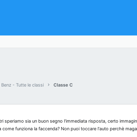
Benz - Tutte le classi
Classe C
ltri speriamo sia un buon segno l'immediata risposta, certo immagi
a come funziona la faccenda? Non puoi toccare l'auto perchè maga