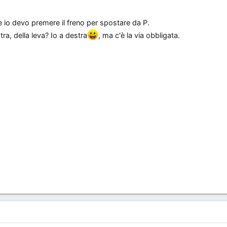
e io devo premere il freno per spostare da P.
ra, della leva? Io a destra
, ma c'è la via obbligata.