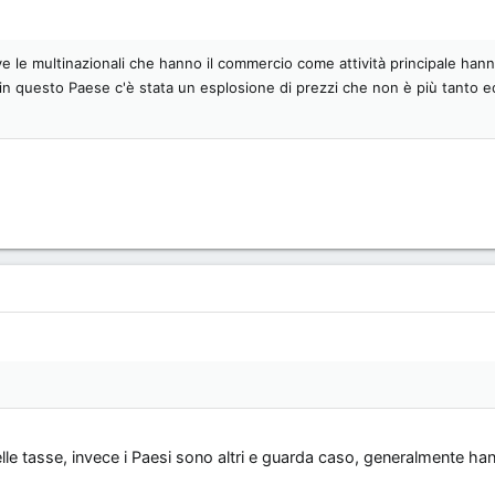
e le multinazionali che hanno il commercio come attività principale hann
rmai in questo Paese c'è stata un esplosione di prezzi che non è più tanto
lle tasse, invece i Paesi sono altri e guarda caso, generalmente ha