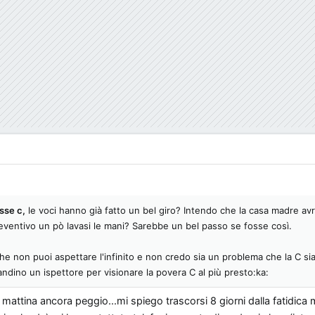
sse c,
le voci hanno già fatto un bel giro? Intendo che la casa madre av
preventivo un pò lavasi le mani? Sarebbe un bel passo se fosse così.
che non puoi aspettare l'infinito e non credo sia un problema che la C si
dino un ispettore per visionare la povera C al più presto:ka:
attina ancora peggio...mi spiego trascorsi 8 giorni dalla fatidica m