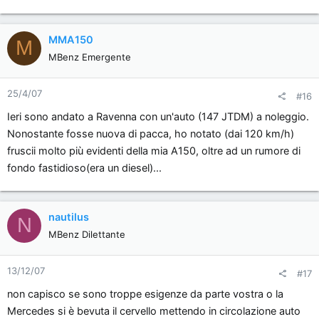
MMA150
M
MBenz Emergente
25/4/07
#16
Ieri sono andato a Ravenna con un'auto (147 JTDM) a noleggio.
Nonostante fosse nuova di pacca, ho notato (dai 120 km/h)
fruscii molto più evidenti della mia A150, oltre ad un rumore di
fondo fastidioso(era un diesel)...
nautilus
N
MBenz Dilettante
13/12/07
#17
non capisco se sono troppe esigenze da parte vostra o la
Mercedes si è bevuta il cervello mettendo in circolazione auto