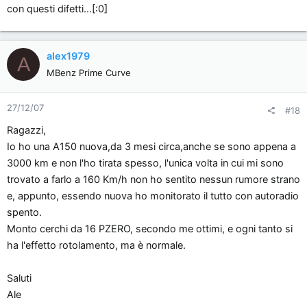
con questi difetti...[:0]
alex1979
A
MBenz Prime Curve
27/12/07
#18
Ragazzi,
Io ho una A150 nuova,da 3 mesi circa,anche se sono appena a
3000 km e non l'ho tirata spesso, l'unica volta in cui mi sono
trovato a farlo a 160 Km/h non ho sentito nessun rumore strano
e, appunto, essendo nuova ho monitorato il tutto con autoradio
spento.
Monto cerchi da 16 PZERO, secondo me ottimi, e ogni tanto si
ha l'effetto rotolamento, ma è normale.
Saluti
Ale