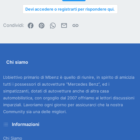
Devi accedere o registrarti per rispondere qui.
Facebook
Pinterest
WhatsApp
Email
Link
Condividi:
Chi siamo
L’obiettivo primario di Mbenz è quello di riunire, in spirito di amicizia
tutti i possessori di autovetture “Mercedes Benz”, ed i
simpatizzanti, dotati di autovetture anche di altra casa
automobilistica, con orgoglio dal 2007 offriamo ai lettori discussioni
imparziali. Lavoriamo ogni giorno per assicurarci che la nostra
Community sia una delle migliori.
Informazioni
Chi Siamo