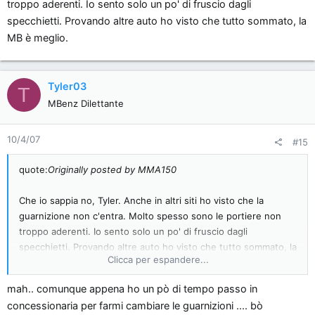
troppo aderenti. Io sento solo un po' di fruscio dagli
specchietti. Provando altre auto ho visto che tutto sommato, la
MB è meglio.
Tyler03
T
MBenz Dilettante
10/4/07
#15
quote:
Originally posted by MMA150
Che io sappia no, Tyler. Anche in altri siti ho visto che la
guarnizione non c'entra. Molto spesso sono le portiere non
troppo aderenti. Io sento solo un po' di fruscio dagli
specchietti. Provando altre auto ho visto che tutto sommato, la
Clicca per espandere...
MB è meglio.
mah.. comunque appena ho un pò di tempo passo in
concessionaria per farmi cambiare le guarnizioni .... bò