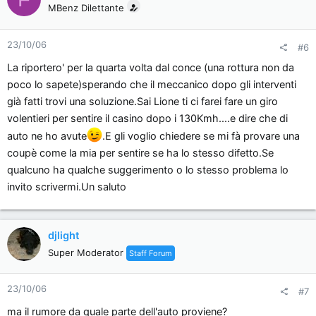
MBenz Dilettante
23/10/06
#6
La riportero' per la quarta volta dal conce (una rottura non da
poco lo sapete)sperando che il meccanico dopo gli interventi
già fatti trovi una soluzione.Sai Lione ti ci farei fare un giro
volentieri per sentire il casino dopo i 130Kmh....e dire che di
auto ne ho avute
.E gli voglio chiedere se mi fà provare una
coupè come la mia per sentire se ha lo stesso difetto.Se
qualcuno ha qualche suggerimento o lo stesso problema lo
invito scrivermi.Un saluto
djlight
Super Moderator
Staff Forum
23/10/06
#7
ma il rumore da quale parte dell'auto proviene?