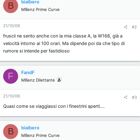
bialbero
B
MBenz Prime Curve
21/10/06
#2
fruscii ne sento anche con la mia classe A, la W168, già a
velocità intorno ai 100 orari. Ma dipende poi da che tipo di
rumore si intende per fastidioso
FandF
F
MBenz Dilettante
21/10/06
#3
Quasi come se viaggiassi con i finestrini aperti....
bialbero
B
MBenz Prime Curve