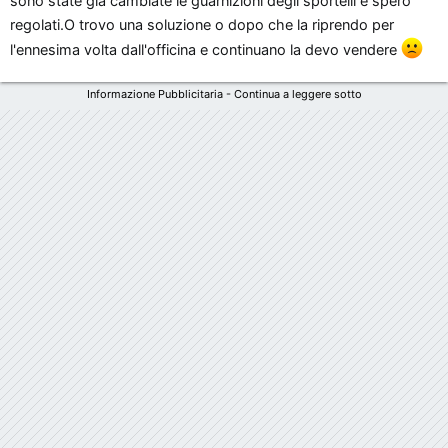
sono state già cambiate le guarnizioni degli sportelli e spero
regolati.O trovo una soluzione o dopo che la riprendo per
l'ennesima volta dall'officina e continuano la devo vendere
Informazione Pubblicitaria - Continua a leggere sotto