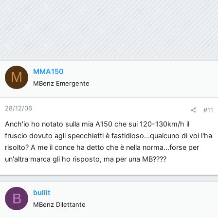
MMA150
M
MBenz Emergente
28/12/06
#11
Anch'io ho notato sulla mia A150 che sui 120-130km/h il
fruscio dovuto agli specchietti è fastidioso...qualcuno di voi l'ha
risolto? A me il conce ha detto che è nella norma...forse per
un'altra marca gli ho risposto, ma per una MB????
bullit
B
MBenz Dilettante