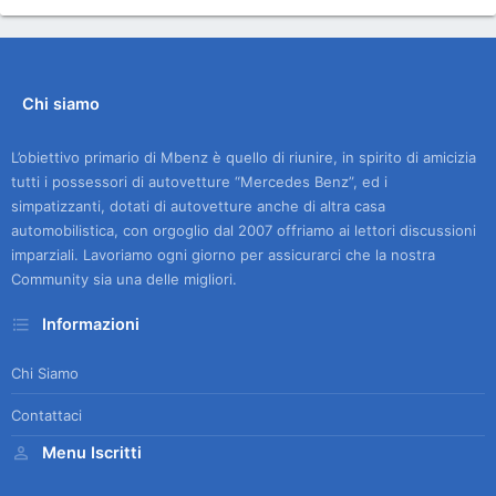
Chi siamo
L’obiettivo primario di Mbenz è quello di riunire, in spirito di amicizia
tutti i possessori di autovetture “Mercedes Benz”, ed i
simpatizzanti, dotati di autovetture anche di altra casa
automobilistica, con orgoglio dal 2007 offriamo ai lettori discussioni
imparziali. Lavoriamo ogni giorno per assicurarci che la nostra
Community sia una delle migliori.
Informazioni
Chi Siamo
Contattaci
Menu Iscritti