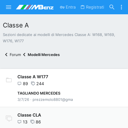
Entra
Registrati
Classe A
Sezioni dedicate ai modelli di Mercedes Classe A: W168, W169,
W176, W177
Forum
Modelli Mercedes
Classe A W177
89
244
TAGLIANDO MERCEDES
3/7/26
prezzemolo8801@gma
Classe CLA
13
86