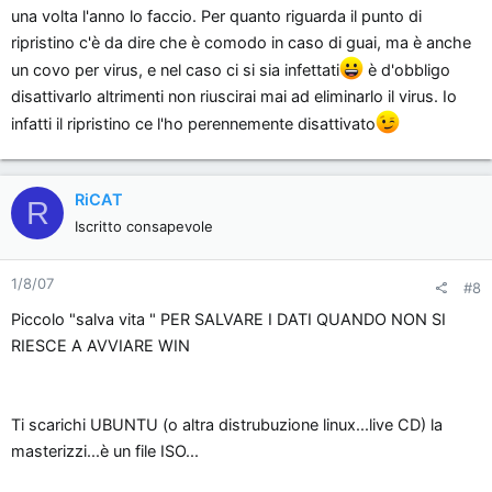
una volta l'anno lo faccio. Per quanto riguarda il punto di
ripristino c'è da dire che è comodo in caso di guai, ma è anche
un covo per virus, e nel caso ci si sia infettati
è d'obbligo
disattivarlo altrimenti non riuscirai mai ad eliminarlo il virus. Io
infatti il ripristino ce l'ho perennemente disattivato
RiCAT
R
Iscritto consapevole
1/8/07
#8
Piccolo "salva vita " PER SALVARE I DATI QUANDO NON SI
RIESCE A AVVIARE WIN
Ti scarichi UBUNTU (o altra distrubuzione linux...live CD) la
masterizzi...è un file ISO...