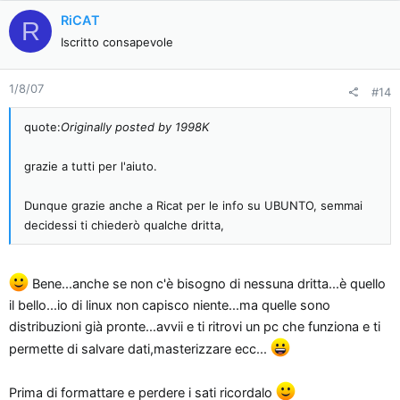
RiCAT
R
Iscritto consapevole
1/8/07
#14
quote:
Originally posted by 1998K
grazie a tutti per l'aiuto.
Dunque grazie anche a Ricat per le info su UBUNTO, semmai
decidessi ti chiederò qualche dritta,
Bene...anche se non c'è bisogno di nessuna dritta...è quello
il bello...io di linux non capisco niente...ma quelle sono
distribuzioni già pronte...avvii e ti ritrovi un pc che funziona e ti
permette di salvare dati,masterizzare ecc...
Prima di formattare e perdere i sati ricordalo