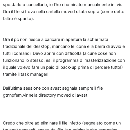
spostarlo o cancellarlo, io l’ho rinominato manualmente in .vir.
Ora il file si trova nella cartella moved citata sopra (come detto
l’altro è sparito).
Ora il pc non riesce a caricare in apertura la schermata
tradizionale del desktop, mancano le icone e la barra di avvio e
tutti i comandi! Devo aprire con difficoltà (alcune cose non
funzionano lo stesso, es: il programma di masterizzazione con
il quale volevo fare un paio di back-up prima di perdere tutto!)
tramite il task manager!
Dall’ultima sessione con avast segnala sempre il file
gtnnpfem.vir nella directory moved di avast.
Credo che oltre ad eliminare il file infetto (segnalato come un