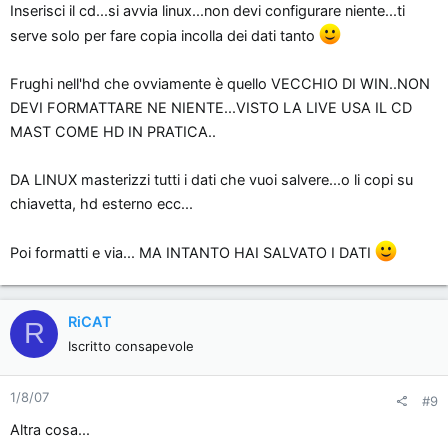
Inserisci il cd...si avvia linux...non devi configurare niente...ti
serve solo per fare copia incolla dei dati tanto
Frughi nell'hd che ovviamente è quello VECCHIO DI WIN..NON
DEVI FORMATTARE NE NIENTE...VISTO LA LIVE USA IL CD
MAST COME HD IN PRATICA..
DA LINUX masterizzi tutti i dati che vuoi salvere...o li copi su
chiavetta, hd esterno ecc...
Poi formatti e via... MA INTANTO HAI SALVATO I DATI
RiCAT
R
Iscritto consapevole
1/8/07
#9
Altra cosa...