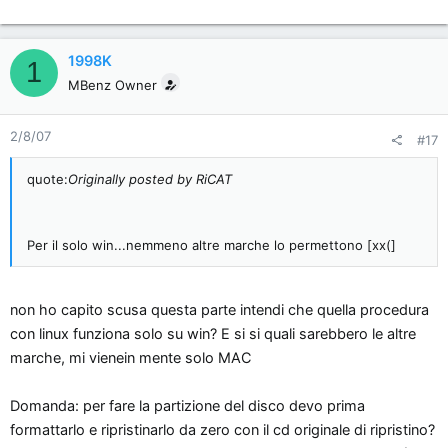
1998K
1
MBenz Owner
2/8/07
#17
quote:
Originally posted by RiCAT
Per il solo win...nemmeno altre marche lo permettono [xx(]
non ho capito scusa questa parte intendi che quella procedura
con linux funziona solo su win? E si si quali sarebbero le altre
marche, mi vienein mente solo MAC
Domanda: per fare la partizione del disco devo prima
formattarlo e ripristinarlo da zero con il cd originale di ripristino?