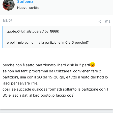
Stefbenz
Nuovo Iscritto
1/8/07
#13
quote:
Originally posted by 1998K
e poi il mio pc non ha la partizione in C e D perchè!?
perchè non è satto partizionato l'hard disk in 2 parti
.
se non hai tanti programmi da utilizzare ti convienen fare 2
partizioni, una con il SO da 15-20 gb, e tutto il resto dell'hdd lo
lasci per salvare i file.
così, se succede qualcosa formatti soltanto la partizione con il
SO e lasci i dati al loro posto.io faccio così