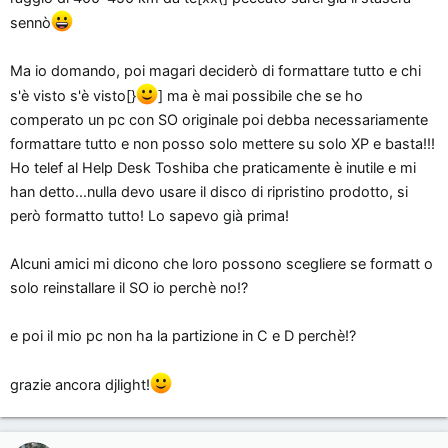
sennò
Ma io domando, poi magari deciderò di formattare tutto e chi
s'è visto s'è visto[}
] ma è mai possibile che se ho
comperato un pc con SO originale poi debba necessariamente
formattare tutto e non posso solo mettere su solo XP e basta!!!
Ho telef al Help Desk Toshiba che praticamente è inutile e mi
han detto...nulla devo usare il disco di ripristino prodotto, si
però formatto tutto! Lo sapevo già prima!
Alcuni amici mi dicono che loro possono scegliere se formatt o
solo reinstallare il SO io perchè no!?
e poi il mio pc non ha la partizione in C e D perchè!?
grazie ancora djlight!