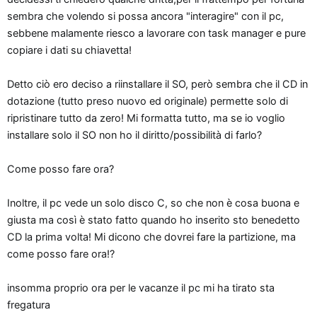
sembra che volendo si possa ancora "interagire" con il pc,
sebbene malamente riesco a lavorare con task manager e pure
copiare i dati su chiavetta!
Detto ciò ero deciso a riinstallare il SO, però sembra che il CD in
dotazione (tutto preso nuovo ed originale) permette solo di
ripristinare tutto da zero! Mi formatta tutto, ma se io voglio
installare solo il SO non ho il diritto/possibilità di farlo?
Come posso fare ora?
Inoltre, il pc vede un solo disco C, so che non è cosa buona e
giusta ma così è stato fatto quando ho inserito sto benedetto
CD la prima volta! Mi dicono che dovrei fare la partizione, ma
come posso fare ora!?
insomma proprio ora per le vacanze il pc mi ha tirato sta
fregatura