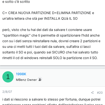
e sotto c'è scritto
C= CREA NUOVA PARTIZIONE D=ELIMINA PARTIZIONE e
un'altra lettera che stà per INSTALLA QUà IL SO
però, visto che tu hai dei dati da salvare t conviene usare
''spartition magic'' che ti permette di spartizionare l'hdd anche
con su i dati senza reinstallare nula, dovrei creare 2 partizioni e
su una ci metti tutti i tuoi dati da salvare, sull'altra ci lasci
soltanto il SO e poi, quando sei SICURO che hai salvato tutto
rimetti il cd di windows reinstalli SOLO la partizione con il SO.
1998K
1
MBenz Owner
2/8/07
#20
i dati si riescono a salvare lo stesso per fortuna, dunque potrei