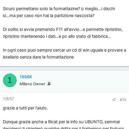
Sicuro permettano solo la formattazine? o meglio...i dischi
si...ma per caso non hai la partizione nascosta?
Di solito si avvia premendo F11 all'avvio...e permette ripristino,
ripristino mantenendo i dati...e pc allo stato di fabbrica...
In ogni caso puoi sempre cercar un cd di win uguale e provare a
istallarlo senza dare la formattazione
1998K
1
MBenz Owner
1/8/07
#10
grazie a tutti per l'aiuto.
Dunque grazie anche a Ricat per le info su UBUNTO, semmai
decidessi ti chiederò qualche dritta,per il frattempo per fortuna