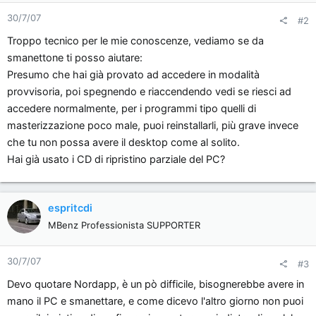
30/7/07
#2
Troppo tecnico per le mie conoscenze, vediamo se da
smanettone ti posso aiutare:
Presumo che hai già provato ad accedere in modalità
provvisoria, poi spegnendo e riaccendendo vedi se riesci ad
accedere normalmente, per i programmi tipo quelli di
masterizzazione poco male, puoi reinstallarli, più grave invece
che tu non possa avere il desktop come al solito.
Hai già usato i CD di ripristino parziale del PC?
espritcdi
MBenz Professionista SUPPORTER
30/7/07
#3
Devo quotare Nordapp, è un pò difficile, bisognerebbe avere in
mano il PC e smanettare, e come dicevo l'altro giorno non puoi