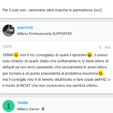
Per il solo win...nemmeno altre marche lo permettono [xx(]
espritcdi
MBenz Professionista SUPPORTER
1/8/07
#15
1998K
non ti ho consigliato di usare il ripristino
, ti avevo
solo chiesto di usarlo (dato che solitamente lo si tiene attivo di
default se non erro) pensando che sicuramente lo avevi attivo
per tornare a un punto precedente al problema insomma
,
ma il consiglio mio è di tenerlo disattivato e fare copie dell'HD, o
il modo di RiCAT che non conoscevo ma sembra ottimo.
1998K
1
MBenz Owner