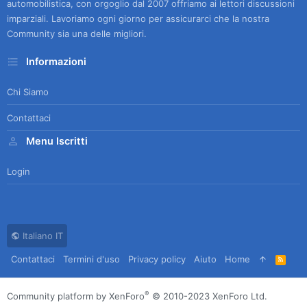
automobilistica, con orgoglio dal 2007 offriamo ai lettori discussioni
imparziali. Lavoriamo ogni giorno per assicurarci che la nostra
Community sia una delle migliori.
Informazioni
Chi Siamo
Contattaci
Menu Iscritti
Login
Italiano IT
Contattaci
Termini d'uso
Privacy policy
Aiuto
Home
R
S
S
®
Community platform by XenForo
© 2010-2023 XenForo Ltd.