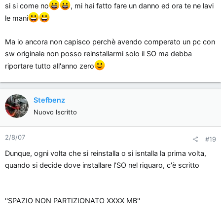
si si come no
, mi hai fatto fare un danno ed ora te ne lavi
le mani
Ma io ancora non capisco perchè avendo comperato un pc con
sw originale non posso reinstallarmi solo il SO ma debba
riportare tutto all'anno zero
Stefbenz
Nuovo Iscritto
2/8/07
#19
Dunque, ogni volta che si reinstalla o si isntalla la prima volta,
quando si decide dove installare l'SO nel riquaro, c'è scritto
''SPAZIO NON PARTIZIONATO XXXX MB''