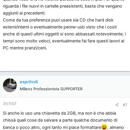
riguarda i file nuovi in cartelle preesistenti, basta che vengano
aggiunti ai precedenti.
Come da tua preferenza puoi usare sia CD che hard disk
esterni/interni o eventualmente penne-usb visto che i costi
anche di questi ultimi oggetti si sono abbassati notevolmente; i
tempi sono molto veloci, eventualmente fai fare questi lavori al
PC mentre pranzi/ceni.
espritcdi
MBenz Professionista SUPPORTER
31/7/07
#7
Si anche io uso una chiavetta da 2GB, ma non è che abbia
chissà quali cose da salvare a parte qualche documento di
banca o poco altro, ogni tanto mi piace formattare
, almeno