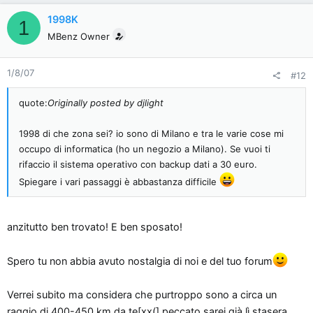
1998K
1
MBenz Owner
1/8/07
#12
quote:
Originally posted by djlight
1998 di che zona sei? io sono di Milano e tra le varie cose mi
occupo di informatica (ho un negozio a Milano). Se vuoi ti
rifaccio il sistema operativo con backup dati a 30 euro.
Spiegare i vari passaggi è abbastanza difficile
anzitutto ben trovato! E ben sposato!
Spero tu non abbia avuto nostalgia di noi e del tuo forum
Verrei subito ma considera che purtroppo sono a circa un
raggio di 400-450 km da te[xx(] peccato sarei già lì stasera