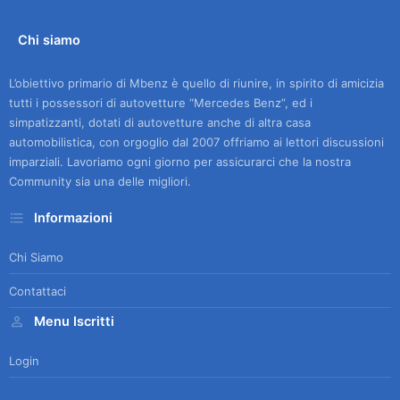
Chi siamo
L’obiettivo primario di Mbenz è quello di riunire, in spirito di amicizia
tutti i possessori di autovetture “Mercedes Benz”, ed i
simpatizzanti, dotati di autovetture anche di altra casa
automobilistica, con orgoglio dal 2007 offriamo ai lettori discussioni
imparziali. Lavoriamo ogni giorno per assicurarci che la nostra
Community sia una delle migliori.
Informazioni
Chi Siamo
Contattaci
Menu Iscritti
Login