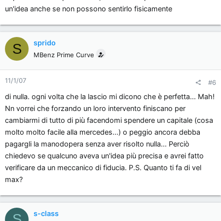
un'idea anche se non possono sentirlo fisicamente
sprido
S
MBenz Prime Curve
11/1/07
#6
di nulla. ogni volta che la lascio mi dicono che è perfetta... Mah!
Nn vorrei che forzando un loro intervento finiscano per
cambiarmi di tutto di più facendomi spendere un capitale (cosa
molto molto facile alla mercedes...) o peggio ancora debba
pagargli la manodopera senza aver risolto nulla... Perciò
chiedevo se qualcuno aveva un'idea più precisa e avrei fatto
verificare da un meccanico di fiducia. P.S. Quanto ti fa di vel
max?
s-class
S