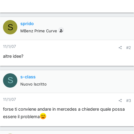
sprido
S
MBenz Prime Curve
11/1/07
#2
altre idee?
s-class
S
Nuovo Iscritto
11/1/07
#3
forse ti conviene andare in mercedes a chiedere quale possa
essere il problema