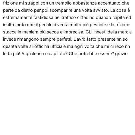
frizione mi strappi con un tremolio abbastanza accentuato che
o
parte da dietro per poi scomparire una volta avviato. La cosa è
n
estremamente fastidiosa nel traffico cittadino quando capita ed
e
inoltre noto che il pedale diventa molto più pesante e la frizione
stacca in maniera più secca e imprecisa. GLi innesti della marcia
invece rimangono sempre perfetti. L'avrò fatto presente nn so
quante volte all'officina ufficiale ma ogni volta che mi ci reco nn
lo fa più! A qualcuno è capitato? Che potrebbe essere? grazie