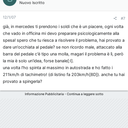
Nuovo Iscritto
12/1/07
#7
già, in mercedes ti prendono i soldi che è un piacere, ogni volta
che vado in officina mi devo preparare psicologicamente alla
spesa! spero che tu riesca a risolvere il problema, hai provato a
dare un'occhiata al pedale? se non ricordo male, attaccato alla
barra del pedale c'è tipo una molla, magari il problema è lì, però
la mia è solo un'idea, forse banale[:I].
una volta l'ho spinta al massimo in autostrada e ho fatto i
211km/h di tachimetro! (di listino fa 203km/h[8D]). anche tu hai
provato a spingerla?
Informazione Pubblicitaria - Continua a leggere sotto