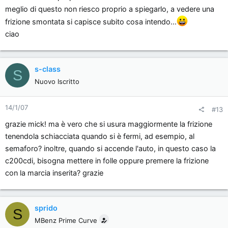
meglio di questo non riesco proprio a spiegarlo, a vedere una
frizione smontata si capisce subito cosa intendo...
ciao
s-class
S
Nuovo Iscritto
14/1/07
#13
grazie mick! ma è vero che si usura maggiormente la frizione
tenendola schiacciata quando si è fermi, ad esempio, al
semaforo? inoltre, quando si accende l'auto, in questo caso la
c200cdi, bisogna mettere in folle oppure premere la frizione
con la marcia inserita? grazie
sprido
S
MBenz Prime Curve