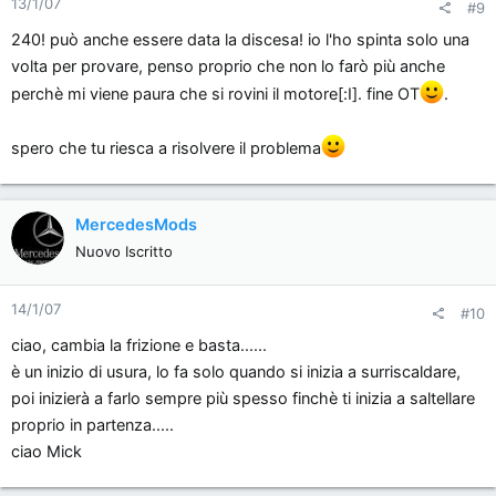
13/1/07
#9
240! può anche essere data la discesa! io l'ho spinta solo una
volta per provare, penso proprio che non lo farò più anche
perchè mi viene paura che si rovini il motore[:I]. fine OT
.
spero che tu riesca a risolvere il problema
MercedesMods
Nuovo Iscritto
14/1/07
#10
ciao, cambia la frizione e basta......
è un inizio di usura, lo fa solo quando si inizia a surriscaldare,
poi inizierà a farlo sempre più spesso finchè ti inizia a saltellare
proprio in partenza.....
ciao Mick