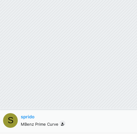
sprido
S
MBenz Prime Curve