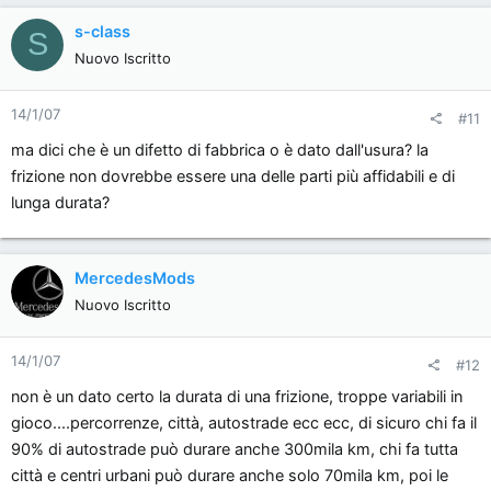
s-class
S
Nuovo Iscritto
14/1/07
#11
ma dici che è un difetto di fabbrica o è dato dall'usura? la
frizione non dovrebbe essere una delle parti più affidabili e di
lunga durata?
MercedesMods
Nuovo Iscritto
14/1/07
#12
non è un dato certo la durata di una frizione, troppe variabili in
gioco....percorrenze, città, autostrade ecc ecc, di sicuro chi fa il
90% di autostrade può durare anche 300mila km, chi fa tutta
città e centri urbani può durare anche solo 70mila km, poi le