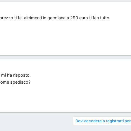
ezzo ti fa. altrimenti in germiana a 290 euro ti fan tutto
 mi ha risposto.
e come spedisco?
Devi accedere o registrarti per