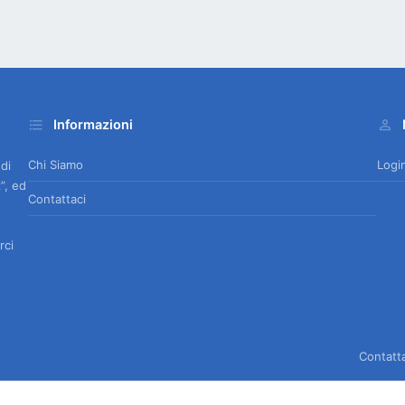
Informazioni
Chi Siamo
Logi
 di
”, ed
Contattaci
rci
Contatt