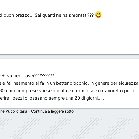
 ad buon prezzo... Sai quanti ne ha smontati???
+ iva per il laser?????????
 l'allineamento si fa in un batter d'occhio, in genere per sicurezz
0 euro comprese spese andata e ritorno esce un lavoretto pulito...
rire i pezzi ci passano sempre una 20 di giorni.....
ne Pubblicitaria - Continua a leggere sotto