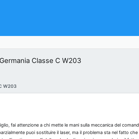
n Germania Classe C W203
 C W203
iglio, fai attenzione a chi mette le mani sulla meccanica del comand
parzialmente puoi sostituire il laser, ma il problema sta nel fatto che