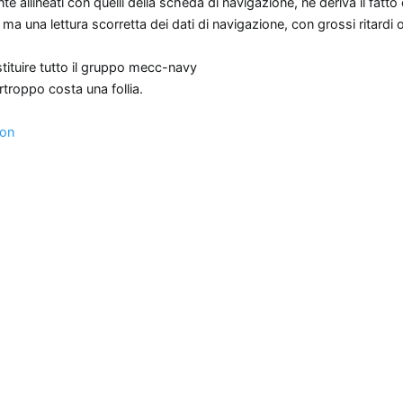
 allineati con quelli della scheda di navigazione, ne deriva il fatto
, ma una lettura scorretta dei dati di navigazione, con grossi ritardi o
.
tituire tutto il gruppo mecc-navy
roppo costa una follia.
ion