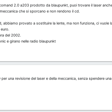
hio comand 2.0 a203 prodotto da blaupunkt, puoi trovare il laser anc
lla meccanica che si sporcano e non rendono il cd.
 abbiamo provato a sostituire la lente, ma non funziona, ci vuole 
 euro.
era del 2002.
ic e girano nelle radio blaupunkt
0 per una revisione del laser e della meccanica, senza spendere una 