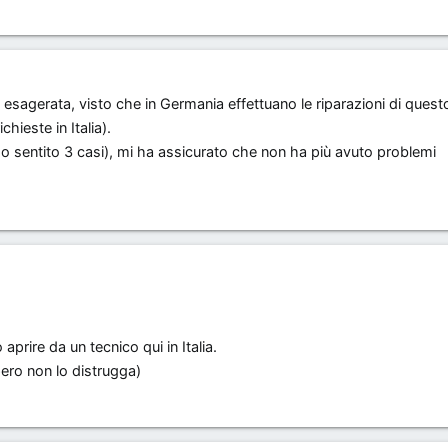
 esagerata, visto che in Germania effettuano le riparazioni di quest
chieste in Italia).
(ho sentito 3 casi), mi ha assicurato che non ha più avuto problemi
rire da un tecnico qui in Italia.
spero non lo distrugga)