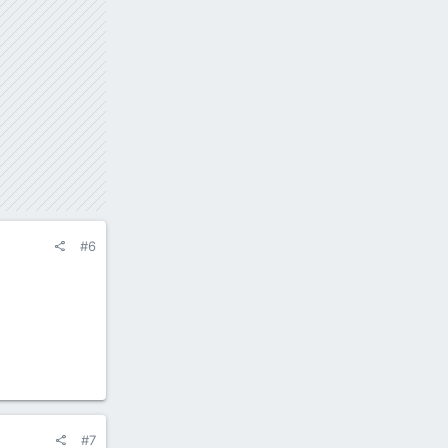
#6
#7