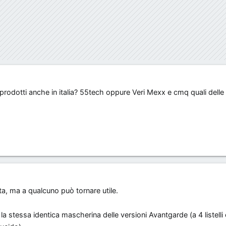
prodotti anche in italia? 55tech oppure Veri Mexx e cmq quali delle
ata, ma a qualcuno può tornare utile.
stessa identica mascherina delle versioni Avantgarde (a 4 listelli 