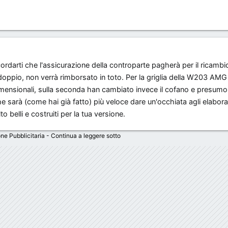
rdarti che l'assicurazione della controparte pagherà per il ricambio
il doppio, non verrà rimborsato in toto. Per la griglia della W203 AMG
ensionali, sulla seconda han cambiato invece il cofano e presumo 
he sarà (come hai già fatto) più veloce dare un'occhiata agli elabora
 belli e costruiti per la tua versione.
ne Pubblicitaria - Continua a leggere sotto