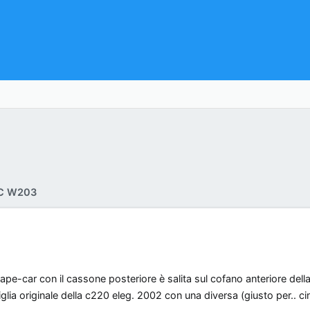
 C W203
a ape-car con il cassone posteriore è salita sul cofano anteriore del
iglia originale della c220 eleg. 2002 con una diversa (giusto per.. c