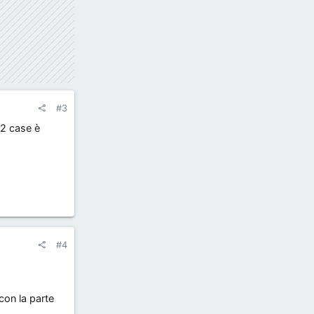
#3
 2 case è
#4
con la parte