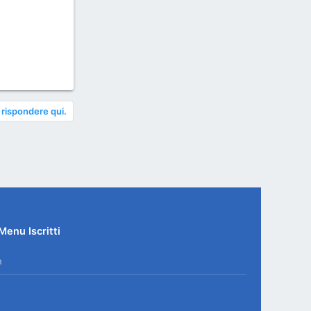
 rispondere qui.
Menu Iscritti
n