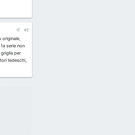
#2
 originale,
 1a serie non
griglia per
tori tedeschi,