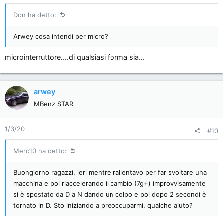
Don ha detto:
Arwey cosa intendi per micro?
microinterruttore....di qualsiasi forma sia...
arwey
MBenz STAR
1/3/20
#10
Merc10 ha detto:
Buongiorno ragazzi, ieri mentre rallentavo per far svoltare una
macchina e poi riaccelerando il cambio (7g+) improvvisamente
si è spostato da D a N dando un colpo e poi dopo 2 secondi è
tornato in D. Sto iniziando a preoccuparmi, qualche aiuto?