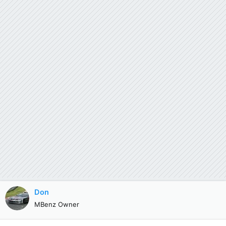
Don
MBenz Owner