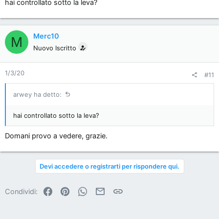
hai controllato sotto la leva?
Merc10
M
Nuovo Iscritto
1/3/20
#11
arwey ha detto:
hai controllato sotto la leva?
Domani provo a vedere, grazie.
Devi accedere o registrarti per rispondere qui.
Facebook
Pinterest
WhatsApp
Email
Link
Condividi: