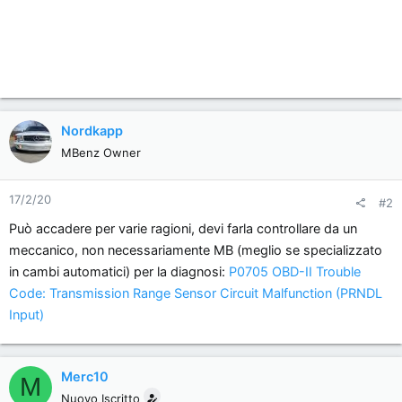
Nordkapp
MBenz Owner
17/2/20
#2
Può accadere per varie ragioni, devi farla controllare da un
meccanico, non necessariamente MB (meglio se specializzato
in cambi automatici) per la diagnosi:
P0705 OBD-II Trouble
Code: Transmission Range Sensor Circuit Malfunction (PRNDL
Input)
Merc10
M
Nuovo Iscritto