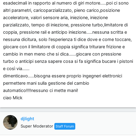
esadecimali in rapporto al numero di giri motore.....poi ci sono
altri parametri, caricoparzializzato, pieno carico,posizione
acceleratore, valori sensore aria, iniezione, iniezione
parzializzato, tempo di iniezione, pressione turbo,limitatore di
coppia, pressione rail e anticipo iniezione.....nessuna scritta e
nessuna dicitura, solo l'esperienza ti dice dove e come toccare,
giocare con il limitatore di coppia significa triturare frizione e
cambio in men meno che si dica......giocare con pressione
turbo o anticipi senza sapere cosa si fa significa bucare i pistoni
e così via......
dimenticavo.....bisogna essere proprio ingegneri elettronici
permettere mani sulla gestione del cambio
automatico!!!!nessuno ci mette mani!
ciao Mick
djlight
Super Moderator
Staff Forum