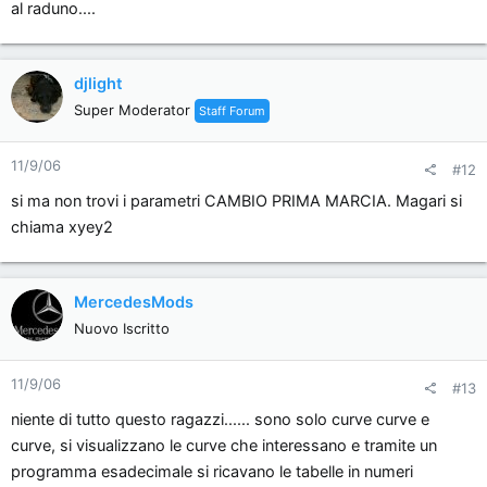
al raduno....
djlight
Super Moderator
Staff Forum
11/9/06
#12
si ma non trovi i parametri CAMBIO PRIMA MARCIA. Magari si
chiama xyey2
MercedesMods
Nuovo Iscritto
11/9/06
#13
niente di tutto questo ragazzi...... sono solo curve curve e
curve, si visualizzano le curve che interessano e tramite un
programma esadecimale si ricavano le tabelle in numeri