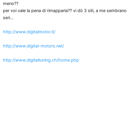
n
meno??
e
per voi vale la pena di rimapparla?? vi dò 3 siti, a me sembrano
seri...
http://www.digitalmotor.it/
http://www.digital-motors.net/
http://www.digitaltuning.ch/home.php