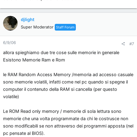
djlight
Super Moderator
Staff Forum
6/9/06
#7
allora spieghiamo due tre cose sulle memorie in generale
Esistono Memorie Ram e Rom
le RAM Random Access Memory /memoria ad accesso casuale
sono memorie volatili, infatti come nel pc quando si spegne il
computer il contenuto della RAM si cancella (per questo
volatile)
Le ROM Read only memory / memorie di sola lettura sono
memorie che una volta programmate da chi le costrusce non
sono modificabili se non attraverso dei programmi apposta (nel
pc pensate al BIOS).