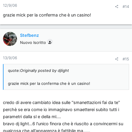
12/9/06
#14
grazie mick per la conferma che è un casino!
Stefbenz
Nuovo Iscritto
13/9/06
#15
quote:
Originally posted by djlight
grazie mick per la conferma che è un casino!
credo di avere cambiato idea sulle ''smanettazioni fai da te''
perchè se era come io immaginavo smaetterei subito tutti i
parametri dalla sl e della ml....
bravo dj light...6 l'unico finora che è riuscito a convincermi su
qualcosa che all'apparenza è fattibile ma......