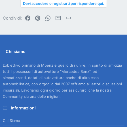
Devi accedere o registrarti per rispondere qui.
Facebook
Pinterest
WhatsApp
Email
Link
Condividi:
Chi siamo
L’obiettivo primario di Mbenz è quello di riunire, in spirito di amicizia
tutti i possessori di autovetture “Mercedes Benz”, ed i
simpatizzanti, dotati di autovetture anche di altra casa
automobilistica, con orgoglio dal 2007 offriamo ai lettori discussioni
imparziali. Lavoriamo ogni giorno per assicurarci che la nostra
Community sia una delle migliori.
Informazioni
Chi Siamo