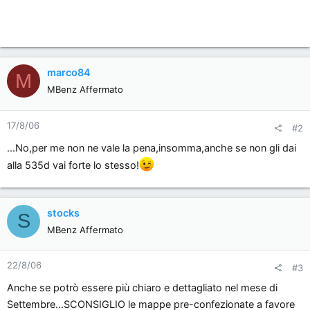
marco84
M
MBenz Affermato
17/8/06
#2
...No,per me non ne vale la pena,insomma,anche se non gli dai
alla 535d vai forte lo stesso!
stocks
S
MBenz Affermato
22/8/06
#3
Anche se potrò essere più chiaro e dettagliato nel mese di
Settembre...SCONSIGLIO le mappe pre-confezionate a favore