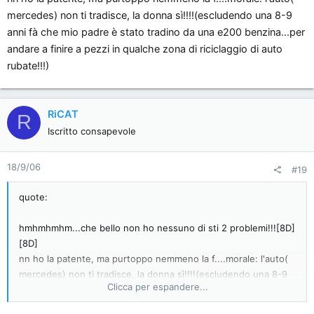
mercedes) non ti tradisce, la donna sì!!!!(escludendo una 8-9
anni fà che mio padre è stato tradino da una e200 benzina...per
andare a finire a pezzi in qualche zona di riciclaggio di auto
rubate!!!)
RiCAT
R
Iscritto consapevole
18/9/06
#19
quote:
hmhmhmhm...che bello non ho nessuno di sti 2 problemi!!![8D]
[8D]
nn ho la patente, ma purtoppo nemmeno la f....morale: l'auto(
mercedes) non ti tradisce, la donna sì!!!!(escludendo una 8-9
Clicca per espandere...
anni fà che mio padre è stato tradino da una e200
benzina...per andare a finire a pezzi in qualche zona di