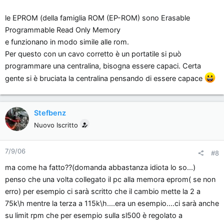
le EPROM (della famiglia ROM (EP-ROM) sono Erasable
Programmable Read Only Memory
e funzionano in modo simile alle rom.
Per questo con un cavo corretto è un portatile si può
programmare una centralina, bisogna essere capaci. Certa
gente si è bruciata la centralina pensando di essere capace
Stefbenz
Nuovo Iscritto
7/9/06
#8
ma come ha fatto??(domanda abbastanza idiota lo so...)
penso che una volta collegato il pc alla memora eprom( se non
erro) per esempio ci sarà scritto che il cambio mette la 2 a
75k\h mentre la terza a 115k\h....era un esempio....ci sarà anche
su limit rpm che per esempio sulla sl500 è regolato a