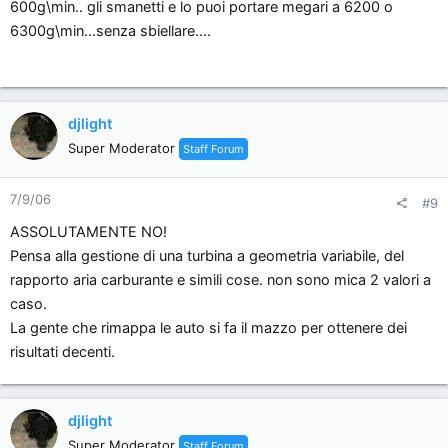
600g\min.. gli smanetti e lo puoi portare megari a 6200 o
6300g\min...senza sbiellare....
djlight
Super Moderator
Staff Forum
7/9/06
#9
ASSOLUTAMENTE NO!
Pensa alla gestione di una turbina a geometria variabile, del
rapporto aria carburante e simili cose. non sono mica 2 valori a
caso.
La gente che rimappa le auto si fa il mazzo per ottenere dei
risultati decenti.
djlight
Super Moderator
Staff Forum