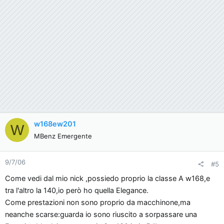
w168ew201
W
MBenz Emergente
9/7/06
#5
Come vedi dal mio nick ,possiedo proprio la classe A w168,e
tra l'altro la 140,io però ho quella Elegance.
Come prestazioni non sono proprio da macchinone,ma
neanche scarse:guarda io sono riuscito a sorpassare una