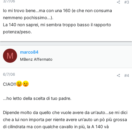
3/7/06
#3
Io mi trovo bene...ma con una 160 (e che non consuma
nemmeno pochissimo...).
La 140 non saprei, mi sembra troppo basso il rapporto
potenza/peso.
marco84
M
MBenz Affermato
6/7/06
#4
CIAO!!
...ho letto della scelta di tuo padre.
Dipende molto da quello che vuole avere da un'auto...se mi dici
che a lui non importa per niente avere un'auto un pò più grossa
di cilindrata ma con qualche cavallo in più, la A 140 và