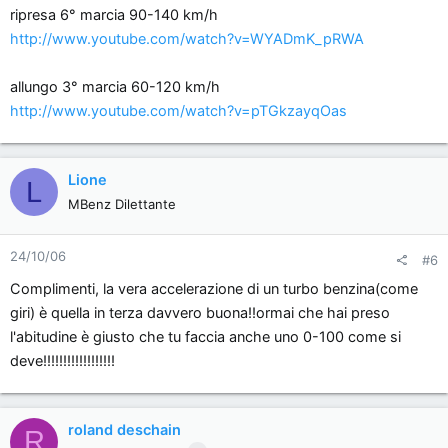
ripresa 6° marcia 90-140 km/h
http://www.youtube.com/watch?v=WYADmK_pRWA
allungo 3° marcia 60-120 km/h
http://www.youtube.com/watch?v=pTGkzayqOas
Lione
L
MBenz Dilettante
24/10/06
#6
Complimenti, la vera accelerazione di un turbo benzina(come
giri) è quella in terza davvero buona!!ormai che hai preso
l'abitudine è giusto che tu faccia anche uno 0-100 come si
deve!!!!!!!!!!!!!!!!!!
roland deschain
R