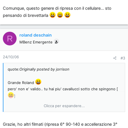
Comunque, questo genere di ripresa con il cellulare... sto
pensando di brevettarla
roland deschain
R
MBenz Emergente
24/10/06
#3
quote:
Originally posted by jorrison
Grande Roland
pero' non e' valido.. tu hai piu' cavallucci sotto che spingono [
]
Clicca per espandere...
Comunque, questo genere di ripresa con il cellulare... sto
pensando di brevettarla
Grazie, ho altri filmati (ripresa 6° 90-140 e accellerazione 3°