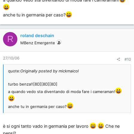
anche tu in germania per caso?
roland deschain
R
MBenz Emergente
27/10/06
#10
quote:
Originally posted by mickmaicol
turbo benza!![8D][8D][8D]
a quando vedo sta diventando di moda fare i cameraman!
anche tu in germania per caso?
è si ogni tanto vado in germania per lavoro
Che ne
pensi?