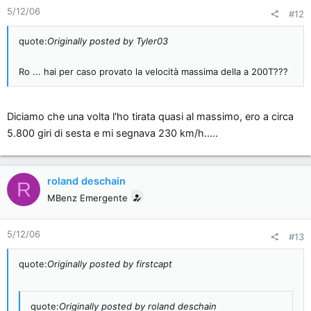
5/12/06
#12
quote:
Originally posted by Tyler03
Ro ... hai per caso provato la velocità massima della a 200T???
Diciamo che una volta l'ho tirata quasi al massimo, ero a circa
5.800 giri di sesta e mi segnava 230 km/h.....
roland deschain
R
MBenz Emergente
5/12/06
#13
quote:
Originally posted by firstcapt
quote:
Originally posted by roland deschain