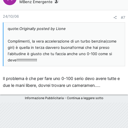
MBenz Emergente
24/10/06
#7
quote:
Originally posted by Lione
Complimenti, la vera accelerazione di un turbo benzina(come
giri) è quella in terza davvero buona!!ormai che hai preso
l'abitudine è giusto che tu faccia anche uno 0-100 come si
deve!!!!!!!!!!!!!!!!!!
Il problema è che per fare uno 0-100 serio devo avere tutte e
due le mani libere, dovrei trovare un cameramen.....
Informazione Pubblicitaria - Continua a leggere sotto