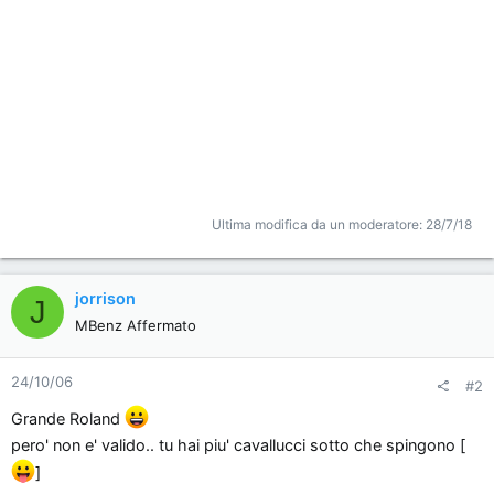
Ultima modifica da un moderatore:
28/7/18
jorrison
J
MBenz Affermato
24/10/06
#2
Grande Roland
pero' non e' valido.. tu hai piu' cavallucci sotto che spingono [
]