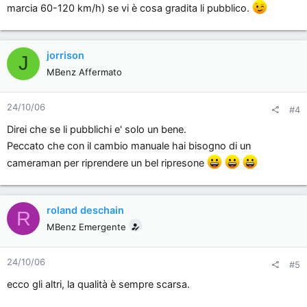
marcia 60-120 km/h) se vi è cosa gradita li pubblico.
jorrison
J
MBenz Affermato
24/10/06
#4
Direi che se li pubblichi e' solo un bene.
Peccato che con il cambio manuale hai bisogno di un
cameraman per riprendere un bel ripresone
roland deschain
R
MBenz Emergente
24/10/06
#5
ecco gli altri, la qualità è sempre scarsa.