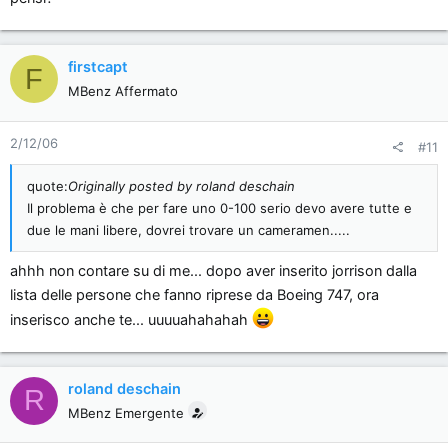
firstcapt
F
MBenz Affermato
2/12/06
#11
quote:
Originally posted by roland deschain
Il problema è che per fare uno 0-100 serio devo avere tutte e
due le mani libere, dovrei trovare un cameramen.....
ahhh non contare su di me... dopo aver inserito jorrison dalla
lista delle persone che fanno riprese da Boeing 747, ora
inserisco anche te... uuuuahahahah
roland deschain
R
MBenz Emergente