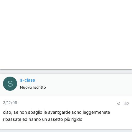
s-class
S
Nuovo Iscritto
3/12/06
#2
ciao, se non sbaglio le avantgarde sono leggermenete
ribassate ed hanno un assetto più rigido