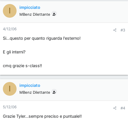
impicciato
I
MBenz Dilettante
4/12/06
#3
Si...questo per quanto riguarda l'esterno!
E gli interni?
cmq grazie s-class!!
impicciato
I
MBenz Dilettante
5/12/06
#4
Grazie Tyler...sempre preciso e puntuale!!