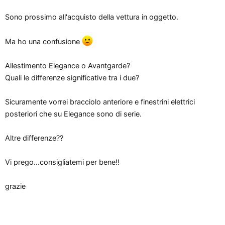
o
Sono prossimo all'acquisto della vettura in oggetto.
n
e
Ma ho una confusione
Allestimento Elegance o Avantgarde?
Quali le differenze significative tra i due?
Sicuramente vorrei bracciolo anteriore e finestrini elettrici
posteriori che su Elegance sono di serie.
Altre differenze??
Vi prego...consigliatemi per bene!!
grazie