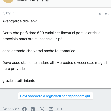
MBenz Dilettante
6/12/06
#8
Avantgarde dite, eh?
Certo che però dare 600 eurini per finestrini post. elettrici e
bracciolo anteriore mi scoccia un pò!
considerando che vorrei anche l'automatico...
Devo assolutamente andare alla Mercedes e vederle...e magari
pure provarle!!
grazie a tutti intanto...
Devi accedere o registrarti per rispondere qui.
Facebook
Pinterest
WhatsApp
Email
Link
Condividi: