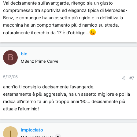
Vai decisamente sull'avantgarde, ritengo sia un giusto
compromesso tra sportività ed eleganza tipica di Mercedes-
Benz, e comunque ha un assetto più rigido e in definitiva la
macchina ha un comportamento più dinamico su strada,
naturalmente il cerchio da 17 è d'obbligo...
bic
B
MBenz Prime Curve
5/12/06
#7
anch'io ti consiglio decisamente l'avangarde.
esternamente è più aggressiva, ha un assetto migliore e poi la
radica all'interno fa un pò troppo anni '90... decisamente più
attuale l'alluminio!
impicciato
I