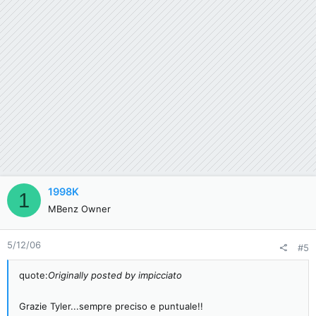
1998K
1
MBenz Owner
5/12/06
#5
quote:
Originally posted by impicciato
Grazie Tyler...sempre preciso e puntuale!!