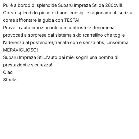
n
Pullè a bordo di splendide Subaru Impreza Sti da 280cv!!!
e
Corso splendido pieno di buoni consigli e ragionamenti seri su
come affrontare la guida con TESTA!
Prove in auto emozionanti con controsterzi fenomenali
provocati a sorpresa dal sistema skid (carrellino che toglie
l'aderenza al posteriore),frenata con e senza abs,...insomma
MERAVIGLIOSO!
Subaru Impreza Sti...l'auto dei miei sogni! una bomba di
prestazioni e sicurezza!
Ciao
Stocks