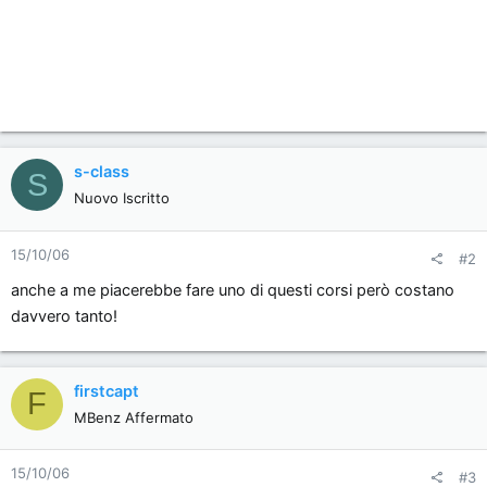
s-class
S
Nuovo Iscritto
15/10/06
#2
anche a me piacerebbe fare uno di questi corsi però costano
davvero tanto!
firstcapt
F
MBenz Affermato
15/10/06
#3