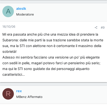
aleslk
A
Moderatore
16/10/06
#9
Mi era passata anche più che una mezza idea di prendere la
Subarona: dalle mie parti la sua trazione sarebbe stata la morte
sua, ma la STI con alettone non è certomante il massimo della
sobrietà!
Adesso mi sembra facciano una versione un po' più elegante
con sedili in pelle, magari potevo farci un pensierino più serio;
ma qui le STI sono guidate da dei personaggi alquanto
caratteristici...
rex
R
MBenz Affermato