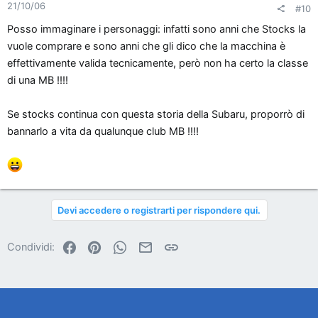
21/10/06
#10
Posso immaginare i personaggi: infatti sono anni che Stocks la
vuole comprare e sono anni che gli dico che la macchina è
effettivamente valida tecnicamente, però non ha certo la classe
di una MB !!!!
Se stocks continua con questa storia della Subaru, proporrò di
bannarlo a vita da qualunque club MB !!!!
Devi accedere o registrarti per rispondere qui.
Facebook
Pinterest
WhatsApp
Email
Link
Condividi: