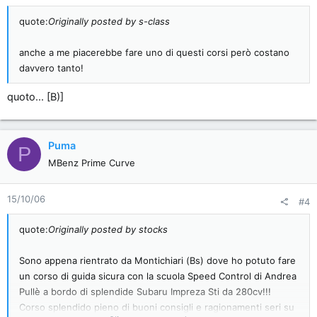
quote:
Originally posted by s-class
anche a me piacerebbe fare uno di questi corsi però costano
davvero tanto!
quoto... [B)]
Puma
P
MBenz Prime Curve
15/10/06
#4
quote:
Originally posted by stocks
Sono appena rientrato da Montichiari (Bs) dove ho potuto fare
un corso di guida sicura con la scuola Speed Control di Andrea
Pullè a bordo di splendide Subaru Impreza Sti da 280cv!!!
Corso splendido pieno di buoni consigli e ragionamenti seri su