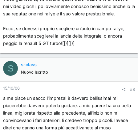
nei video giochi, poi ovviamente conosco benissimo anche io la
sua reputazione nei rallye e il suo valore prestazionale.
Ecco, se dovessi proprio scegliere un'auto in campo rallye,
probabilmente sceglierei la lancia delta integrale, o ancora
peggio la renault 5 GT turbo![|)][|)]
s-class
S
Nuovo Iscritto
15/10/06
#8
a me piace un sacco l'impreza! è davvero bellissima! mi
piacerebbe davvero poterla guidare. a mio parere ha una bella
linea, migliorata rispetto alla precedente, all'inizio non mi
convincevano i fari anteriori, li credevo troppo piccoli. Invece
direi che danno una forma più accattivanete al muso