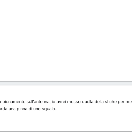
to pienamente sull'antenna, io avrei messo quella della sl che per me
orda una pinna di uno squalo...