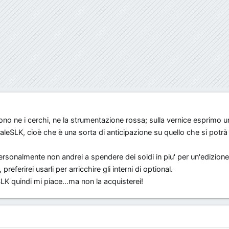
iono ne i cerchi, ne la strumentazione rossa; sulla vernice esprimo u
leSLK, cioè che è una sorta di anticipazione su quello che si potrà
rsonalmente non andrei a spendere dei soldi in piu' per un'edizion
referirei usarli per arricchire gli interni di optional.
 quindi mi piace...ma non la acquisterei!