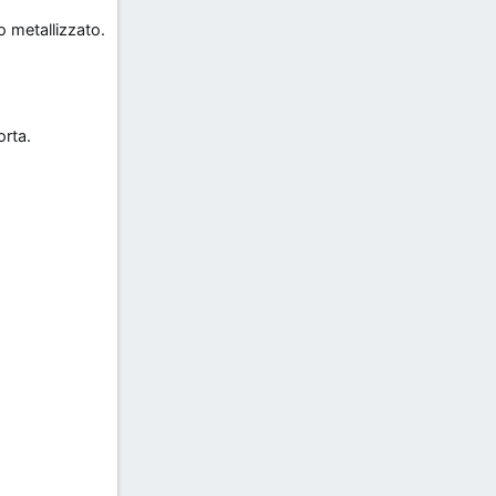
to metallizzato.
orta.