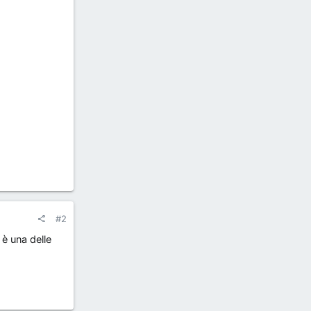
#2
 è una delle