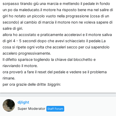
sorpasso tirando giù una marcia e mettendo il pedale in fondo
un po da maleducato.il motore ha risposto bene ma nel salire di
giri ho notato un piccolo vuoto nella prograssione (cosa di un
secondo) al cambio di marcia il motore non ne voleva sapere di
salire di giri.
allora ho accostato e praticamente acceleravi e il motore saliva
di giri 4 - 5 secondi dopo che avevi schiacciato il pedale.La
cosa si ripete ogni volta che acceleri secco per cui sapendolo
accelero progressivamente.
Il difetto sparisce togliendo la chiave dal blocchetto e
riavviando il motore.
ora proverò a fare il reset del pedale e vedere se il problema
rimane.
per ora grazie delle dritte :biggrin:
djlight
Super Moderator
Staff Forum