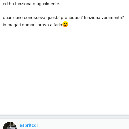
ed ha funzionato ugualmente.
quanlcuno conosceva questa procedura? funziona veramente?
io magari domani provo a farlo
espritcdi