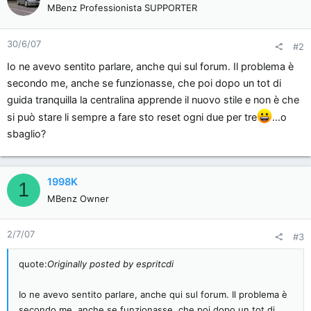
MBenz Professionista SUPPORTER
30/6/07
#2
Io ne avevo sentito parlare, anche qui sul forum. Il problema è
secondo me, anche se funzionasse, che poi dopo un tot di
guida tranquilla la centralina apprende il nuovo stile e non è che
si può stare li sempre a fare sto reset ogni due per tre
...o
sbaglio?
1998K
1
MBenz Owner
2/7/07
#3
quote:
Originally posted by espritcdi
Io ne avevo sentito parlare, anche qui sul forum. Il problema è
secondo me, anche se funzionasse, che poi dopo un tot di