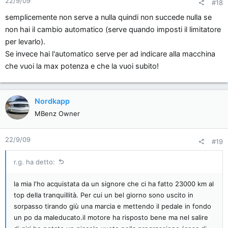
22/9/09
#18
semplicemente non serve a nulla quindi non succede nulla se
non hai il cambio automatico (serve quando imposti il limitatore
per levarlo).
Se invece hai l'automatico serve per ad indicare alla macchina
che vuoi la max potenza e che la vuoi subito!
Nordkapp
MBenz Owner
22/9/09
#19
r.g. ha detto:
la mia l'ho acquistata da un signore che ci ha fatto 23000 km al
top della tranquillità. Per cui un bel giorno sono uscito in
sorpasso tirando giù una marcia e mettendo il pedale in fondo
un po da maleducato.il motore ha risposto bene ma nel salire