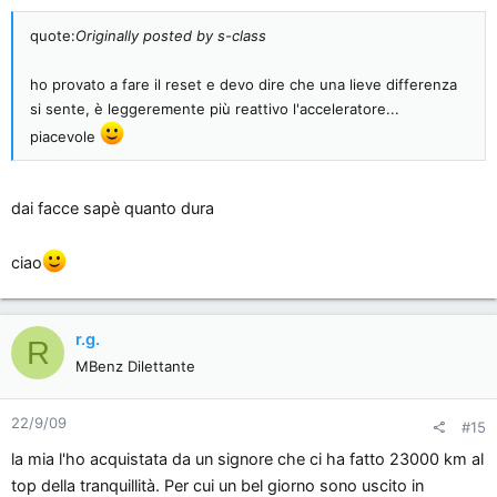
quote:
Originally posted by s-class
ho provato a fare il reset e devo dire che una lieve differenza
si sente, è leggeremente più reattivo l'acceleratore...
piacevole
dai facce sapè quanto dura
ciao
r.g.
R
MBenz Dilettante
22/9/09
#15
la mia l'ho acquistata da un signore che ci ha fatto 23000 km al
top della tranquillità. Per cui un bel giorno sono uscito in