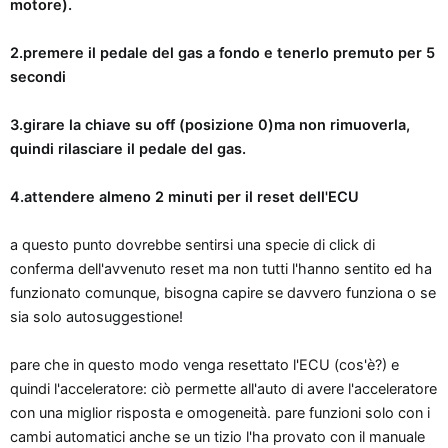
motore).
2.premere il pedale del gas a fondo e tenerlo premuto per 5
secondi
3.girare la chiave su off (posizione 0)ma non rimuoverla,
quindi rilasciare il pedale del gas.
4.attendere almeno 2 minuti per il reset dell'ECU
a questo punto dovrebbe sentirsi una specie di click di
conferma dell'avvenuto reset ma non tutti l'hanno sentito ed ha
funzionato comunque, bisogna capire se davvero funziona o se
sia solo autosuggestione!
pare che in questo modo venga resettato l'ECU (cos'è?) e
quindi l'acceleratore: ciò permette all'auto di avere l'acceleratore
con una miglior risposta e omogeneità. pare funzioni solo con i
cambi automatici anche se un tizio l'ha provato con il manuale