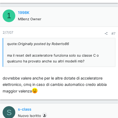
1998K
1
MBenz Owner
2/7/07
#7
quote:
Originally posted by Roberto86
ma il reset dell acceleratore funziona solo su classe C o
qualcuno ha provato anche su altri modelli mb?
dovrebbe valere anche per le altre dotate di acceleratore
elettronico, cmq in caso di cambio automatico credo abbia
maggior valenza
s-class
S
Nuovo Iscritto