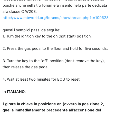
n
poichè anche nell'altro forum era inserito nella parte dedicata
e
alla classe C W203.
http://www.mbworld.org/forums/showthread.php?t=109528
questi i semplici passi da seguire:
1. Turn the ignition key to the on (not start) position.
2. Press the gas pedal to the floor and hold for five seconds.
3. Turn the key to the "off" position (don't remove the key),
then release the gas pedal.
4. Wait at least two minutes for ECU to reset.
in ITALIANO:
1.girare la chiave in posizione on (ovvero la posizione 2,
quella immediatamente precedente all'accensione del