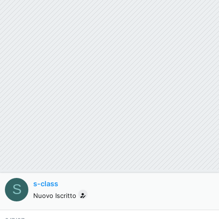
s-class
S
Nuovo Iscritto