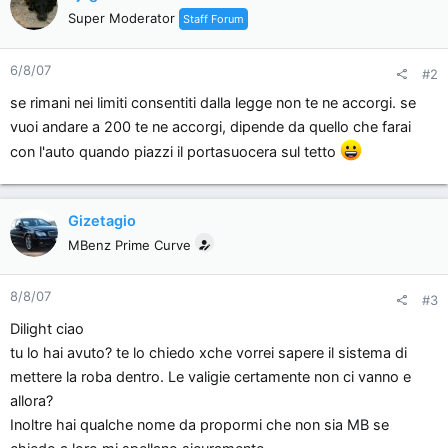
Super Moderator
Staff Forum
6/8/07
#2
se rimani nei limiti consentiti dalla legge non te ne accorgi. se
vuoi andare a 200 te ne accorgi, dipende da quello che farai
con l'auto quando piazzi il portasuocera sul tetto
Gizetagio
MBenz Prime Curve
8/8/07
#3
Dilight ciao
tu lo hai avuto? te lo chiedo xche vorrei sapere il sistema di
mettere la roba dentro. Le valigie certamente non ci vanno e
allora?
Inoltre hai qualche nome da propormi che non sia MB se