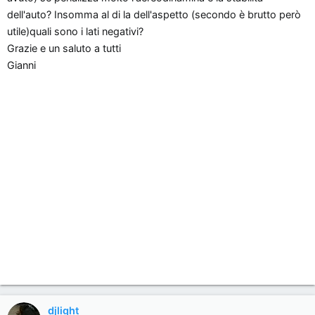
n
dell'auto? Insomma al di la dell'aspetto (secondo è brutto però
e
utile)quali sono i lati negativi?
Grazie e un saluto a tutti
Gianni
djlight