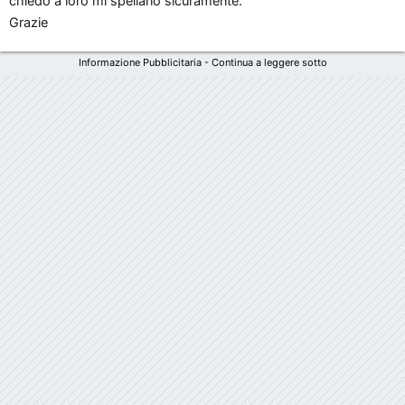
chiedo a loro mi spellano sicuramente.
Grazie
Informazione Pubblicitaria - Continua a leggere sotto