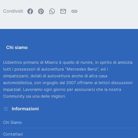
Facebook
Pinterest
WhatsApp
Email
Link
Condividi:
Chi siamo
L’obiettivo primario di Mbenz è quello di riunire, in spirito di amicizia
tutti i possessori di autovetture “Mercedes Benz”, ed i
simpatizzanti, dotati di autovetture anche di altra casa
automobilistica, con orgoglio dal 2007 offriamo ai lettori discussioni
imparziali. Lavoriamo ogni giorno per assicurarci che la nostra
Community sia una delle migliori.
Informazioni
Chi Siamo
Contattaci