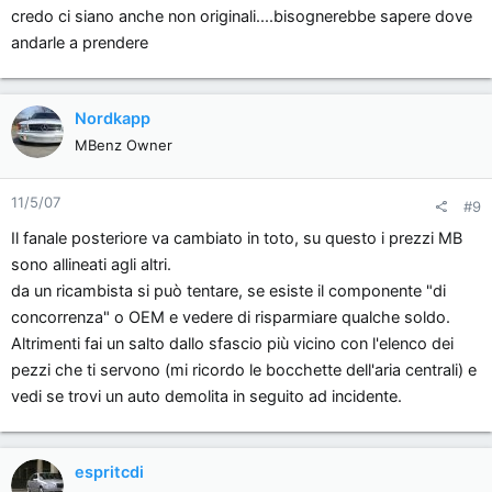
credo ci siano anche non originali....bisognerebbe sapere dove
andarle a prendere
Nordkapp
MBenz Owner
11/5/07
#9
Il fanale posteriore va cambiato in toto, su questo i prezzi MB
sono allineati agli altri.
da un ricambista si può tentare, se esiste il componente "di
concorrenza" o OEM e vedere di risparmiare qualche soldo.
Altrimenti fai un salto dallo sfascio più vicino con l'elenco dei
pezzi che ti servono (mi ricordo le bocchette dell'aria centrali) e
vedi se trovi un auto demolita in seguito ad incidente.
espritcdi