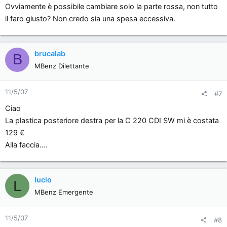
Ovviamente è possibile cambiare solo la parte rossa, non tutto
il faro giusto? Non credo sia una spesa eccessiva.
brucalab
B
MBenz Dilettante
11/5/07
#7
Ciao
La plastica posteriore destra per la C 220 CDI SW mi è costata
129 €
Alla faccia....
lucio
L
MBenz Emergente
11/5/07
#8