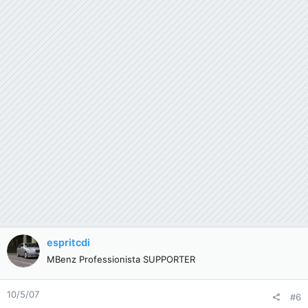
espritcdi
MBenz Professionista SUPPORTER
10/5/07
#6