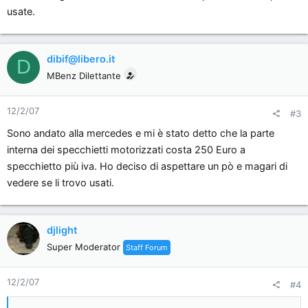
usate.
dibif@libero.it
D
MBenz Dilettante
12/2/07
#3
Sono andato alla mercedes e mi è stato detto che la parte
interna dei specchietti motorizzati costa 250 Euro a
specchietto più iva. Ho deciso di aspettare un pò e magari di
vedere se li trovo usati.
djlight
Super Moderator
Staff Forum
12/2/07
#4