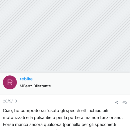
rebike
R
MBenz Dilettante
28/9/10
#5
Ciao, ho comprato sull'usato gli specchietti richiudibili
motorizzati e la pulsantiera per la portiera ma non funzionano.
Forse manca ancora qualcosa (pannello per gli specchietti