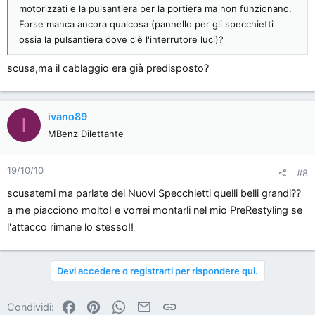
motorizzati e la pulsantiera per la portiera ma non funzionano.
Forse manca ancora qualcosa (pannello per gli specchietti
ossia la pulsantiera dove c'è l'interrutore luci)?
scusa,ma il cablaggio era già predisposto?
ivano89
I
MBenz Dilettante
19/10/10
#8
scusatemi ma parlate dei Nuovi Specchietti quelli belli grandi??
a me piacciono molto! e vorrei montarli nel mio PreRestyling se
l'attacco rimane lo stesso!!
Devi accedere o registrarti per rispondere qui.
Facebook
Pinterest
WhatsApp
Email
Link
Condividi: