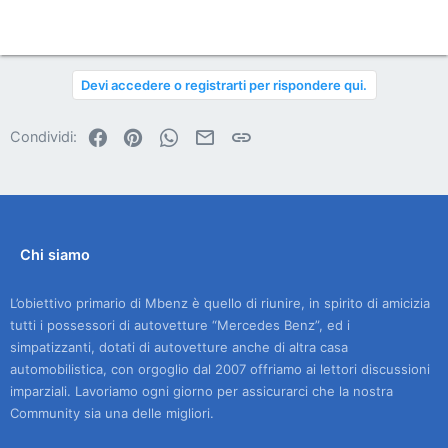
Devi accedere o registrarti per rispondere qui.
Facebook
Pinterest
WhatsApp
Email
Link
Condividi:
Chi siamo
L’obiettivo primario di Mbenz è quello di riunire, in spirito di amicizia
tutti i possessori di autovetture “Mercedes Benz”, ed i
simpatizzanti, dotati di autovetture anche di altra casa
automobilistica, con orgoglio dal 2007 offriamo ai lettori discussioni
imparziali. Lavoriamo ogni giorno per assicurarci che la nostra
Community sia una delle migliori.