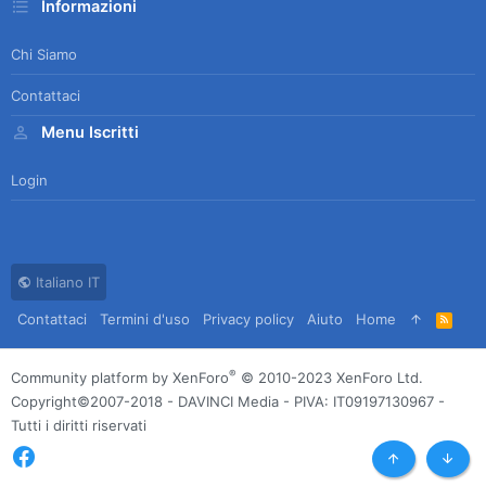
Informazioni
Chi Siamo
Contattaci
Menu Iscritti
Login
Italiano IT
Contattaci
Termini d'uso
Privacy policy
Aiuto
Home
R
S
S
®
Community platform by XenForo
© 2010-2023 XenForo Ltd.
Copyright©2007-2018 - DAVINCI Media - PIVA: IT09197130967 -
Tutti i diritti riservati
Top
Botto