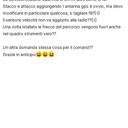
n
Stacco e attacco aggiungendo l antanna gps è ovvio, ma devo
e
modificare in particolare qualcosa, o tagliare fili?[:I]
il sensore velocità non va aggiunto alla radio??[:I]
Una volta istallato le frecce del percorso vengono fuori anche
nel quadro strumenti vero??
Un altra domanda stessa cosa per il comand??
Grazie in anticipo