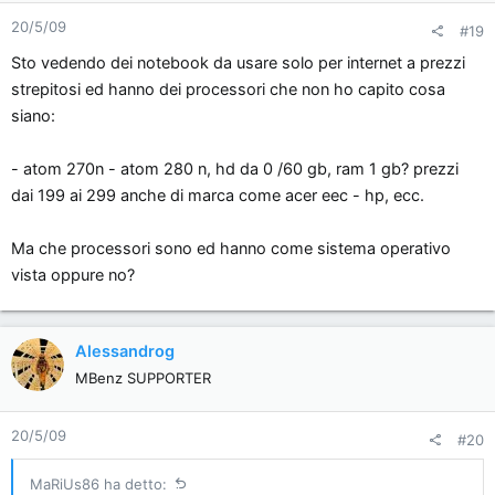
20/5/09
#19
Sto vedendo dei notebook da usare solo per internet a prezzi
strepitosi ed hanno dei processori che non ho capito cosa
siano:
- atom 270n - atom 280 n, hd da 0 /60 gb, ram 1 gb? prezzi
dai 199 ai 299 anche di marca come acer eec - hp, ecc.
Ma che processori sono ed hanno come sistema operativo
vista oppure no?
Alessandrog
MBenz SUPPORTER
20/5/09
#20
MaRiUs86 ha detto: