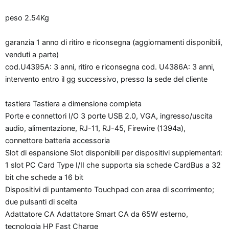
peso 2.54Kg
garanzia 1 anno di ritiro e riconsegna (aggiornamenti disponibili,
venduti a parte)
cod.U4395A: 3 anni, ritiro e riconsegna cod. U4386A: 3 anni,
intervento entro il gg successivo, presso la sede del cliente
tastiera Tastiera a dimensione completa
Porte e connettori I/O 3 porte USB 2.0, VGA, ingresso/uscita
audio, alimentazione, RJ-11, RJ-45, Firewire (1394a),
connettore batteria accessoria
Slot di espansione Slot disponibili per dispositivi supplementari:
1 slot PC Card Type I/II che supporta sia schede CardBus a 32
bit che schede a 16 bit
Dispositivi di puntamento Touchpad con area di scorrimento;
due pulsanti di scelta
Adattatore CA Adattatore Smart CA da 65W esterno,
tecnologia HP Fast Charge