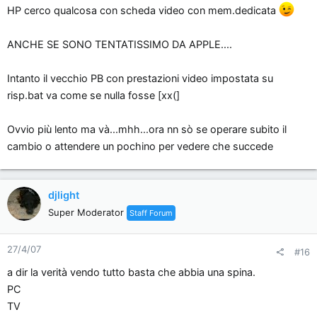
HP cerco qualcosa con scheda video con mem.dedicata
ANCHE SE SONO TENTATISSIMO DA APPLE....
Intanto il vecchio PB con prestazioni video impostata su
risp.bat va come se nulla fosse [xx(]
Ovvio più lento ma và...mhh...ora nn sò se operare subito il
cambio o attendere un pochino per vedere che succede
djlight
Super Moderator
Staff Forum
27/4/07
#16
a dir la verità vendo tutto basta che abbia una spina.
PC
TV