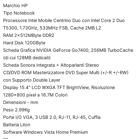
Marchio HP
Tipo Notebook
Processore Intel Mobile Centrino Duo con Intel Core 2 Duo
T5300, 1.73GHz, 533MHz FSB, Cache 2MB L2
RAM 2x512MByte DDR2
Hard Disk 120GByte
Scheda Grafica NVIDIA GeForce Go7400, 256MB TurboCache
(di cui 128MB dedicati)
Scheda Sonora Integrata + Altoparlanti Stereo
CD/DVD ROM Masterizzatore DVD Super Multi (+/-R +/-RW)
con Supporto Double Layer
Display 15.4'' LCD WXGA TFT BrightView, Risoluzione
1280x800 pixel a 16.7M Colori
Dimensioni - mm
Peso 2.99Kg
Porte I/O VGA, 3 USB 2.0, RJ-11, RJ-45, Cuffia
Batteria LiIon
Software Windows Vista Home Premium