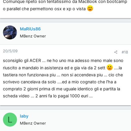
Comunque ripeto son tentatissimo da MacBook con bootcamp
o parallel che permettono osx e xp o vista
MaRiUs86
MBenz Owner
20/5/09
#18
sconsiglio gli ACER ... ne ho uno ma adesso meno male sono
riuscito a mandalo in asistenza ed e gia via da 2 sett
....la
tastiera non funzionava piu ... non si accendeva piu ... cio che
scrivevo cancelava da solo ....ed a mio cognato che l'ha a
comprato 2 giorni prima di me uguale identico gli e partita la
scheda video ... 2 anni fa lo pagai 1000 euri ...
laby
L
MBenz Owner