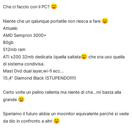
Che ci faccio con il PC?
Niente che un qalunque portatile non riesca a fare
Attuale:
AMD Sempron 3000+
80gb
512mb ram
ATI x200 32mb dedicata (quella saltata
che ora uso quella
di sistema condivisa.
Mast Dvd dual layer,wi-fi ecc...
15,4" Diamond Black (STUPENDO!!!!)
Certo volte un pelino rallenta ma niente di che...mi basta alla
grande
Speriamo il futuro abbia un moonitor equivalente perchè si vede
da dio in confronto a altri