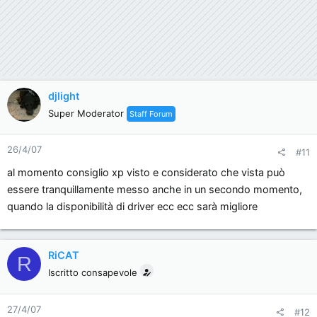
djlight
Super Moderator
Staff Forum
26/4/07
#11
al momento consiglio xp visto e considerato che vista può
essere tranquillamente messo anche in un secondo momento,
quando la disponibilità di driver ecc ecc sarà migliore
RiCAT
R
Iscritto consapevole
27/4/07
#12