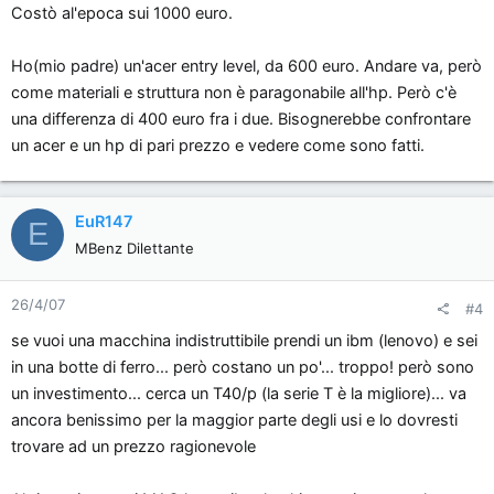
Costò al'epoca sui 1000 euro.
Ho(mio padre) un'acer entry level, da 600 euro. Andare va, però
come materiali e struttura non è paragonabile all'hp. Però c'è
una differenza di 400 euro fra i due. Bisognerebbe confrontare
un acer e un hp di pari prezzo e vedere come sono fatti.
EuR147
E
MBenz Dilettante
26/4/07
#4
se vuoi una macchina indistruttibile prendi un ibm (lenovo) e sei
in una botte di ferro... però costano un po'... troppo! però sono
un investimento... cerca un T40/p (la serie T è la migliore)... va
ancora benissimo per la maggior parte degli usi e lo dovresti
trovare ad un prezzo ragionevole