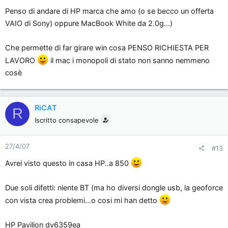
Penso di andare di HP marca che amo (o se becco un offerta
VAIO di Sony) oppure MacBook White da 2.0g...)
Che permette di far girare win cosa PENSO RICHIESTA PER
LAVORO
il mac i monopoli di stato non sanno nemmeno
cosè
RiCAT
R
Iscritto consapevole
27/4/07
#13
Avrei visto questo in casa HP..a 850
Due soli difetti: niente BT (ma ho diversi dongle usb, la geoforce
con vista crea problemi...o cosi mi han detto
HP Pavilion dv6359ea