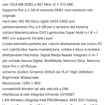
ram 1024 MB DDR2 a 667 MHz (2 x 512 MB)
Supporta fino a 2 GB di memoria DDR2 (non esistono ram
originali)
hard disk 160 GB Disco rigido SATA 5400 rpm
partizionamento fino a 9 GB per il ripristino del sistema
cd/dvd Masterizzatore DVD Lightscribe Super Multi (+/-R +/-
RW) con supporto Double Layer
Create etichette perfette per i dischi direttamente dal vostro PC
con LightScribe: basta masterizzare, voltare il disco e incidere
direttamente l'etichetta. Digital Media Reader integrato 5-in-1
per schede Secure Digital, MultiMedia, Memory Stick, Memory
Stick Pro o xD Picture
schermo (pollici) Schermo WXGA da 15,4” High Definition
BrightView Widescreen
Risoluzione: 1280 x 800
connettività Modem ad alta velocità a 56K
Interfaccia di rete integrata Ethernet 10/100BT
LAN Wireless integrata Intel PRO/Wireless 3945 802.11a/b/g