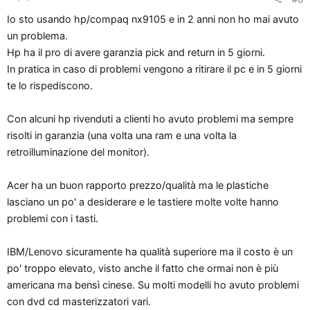
Io sto usando hp/compaq nx9105 e in 2 anni non ho mai avuto
un problema.
Hp ha il pro di avere garanzia pick and return in 5 giorni.
In pratica in caso di problemi vengono a ritirare il pc e in 5 giorni
te lo rispediscono.
Con alcuni hp rivenduti a clienti ho avuto problemi ma sempre
risolti in garanzia (una volta una ram e una volta la
retroilluminazione del monitor).
Acer ha un buon rapporto prezzo/qualità ma le plastiche
lasciano un po' a desiderare e le tastiere molte volte hanno
problemi con i tasti.
IBM/Lenovo sicuramente ha qualità superiore ma il costo è un
po' troppo elevato, visto anche il fatto che ormai non è più
americana ma bensì cinese. Su molti modelli ho avuto problemi
con dvd cd masterizzatori vari.