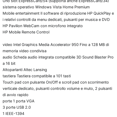
Uno slot ExpressCard/54 (supporta anche ExpressCard/34)
sistema operativo Windows Vista Home Premium
Mobile entertainment Il software di riproduzione HP QuickPlay e
i relativi controlli da menu dedicati, pulsanti per musica e DVD
HP Pavilion WebCam con microfono integrato
HP Mobile Remote Control
video Intel Graphics Media Accelerator 950 Fino a 128 MB di
memoria video condivisa
audio Scheda audio integrata compatibile 3D Sound Blaster Pro
a 16 bit
Altoparlanti Altec Lansing
tastiera Tastiera compatibile a 101 tasti
Touch pad con pulsante On/Off e scroll pad con scorrimento
verticale dedicato, pulsanti controllo volume e muto, 2 pulsanti
di avvio rapido
porte 1 porta VGA
3 porte USB 2.0
1 IEEE-1394