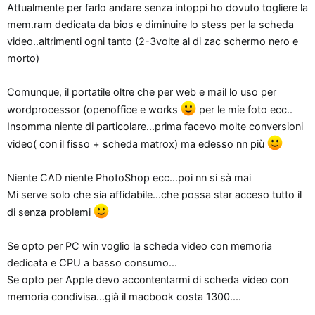
Attualmente per farlo andare senza intoppi ho dovuto togliere la
mem.ram dedicata da bios e diminuire lo stess per la scheda
video..altrimenti ogni tanto (2-3volte al di zac schermo nero e
morto)
Comunque, il portatile oltre che per web e mail lo uso per
wordprocessor (openoffice e works
per le mie foto ecc..
Insomma niente di particolare...prima facevo molte conversioni
video( con il fisso + scheda matrox) ma edesso nn più
Niente CAD niente PhotoShop ecc...poi nn si sà mai
Mi serve solo che sia affidabile...che possa star acceso tutto il
di senza problemi
Se opto per PC win voglio la scheda video con memoria
dedicata e CPU a basso consumo...
Se opto per Apple devo accontentarmi di scheda video con
memoria condivisa...già il macbook costa 1300....