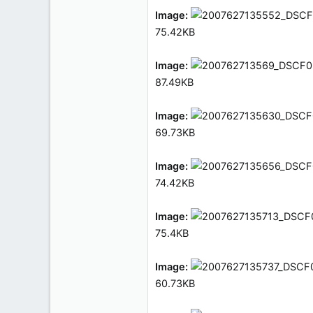
Image:
75.42KB
Image:
87.49KB
Image:
69.73KB
Image:
74.42KB
Image:
75.4KB
Image:
60.73KB