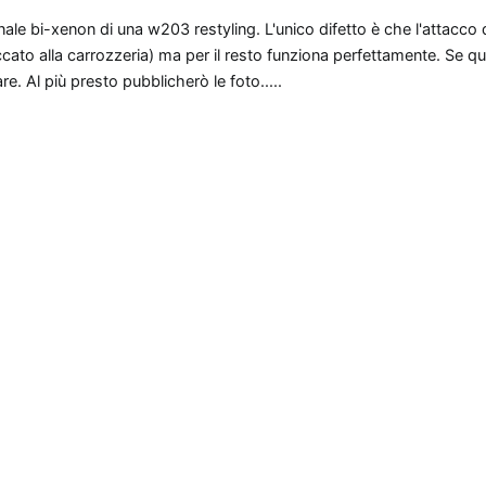
e bi-xenon di una w203 restyling. L'unico difetto è che l'attacco d
accato alla carrozzeria) ma per il resto funziona perfettamente. Se qu
e. Al più presto pubblicherò le foto.....