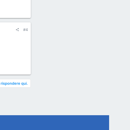
#4
 rispondere qui.