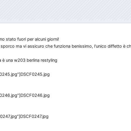
tato fuori per alcuni giorni!
ò sporco ma vi assicuro che funziona benissimo, l'unico diffetto è c
 è una w203 berlina restyling
DSCF0245.jpg
DSCF0246.jpg
DSCF0247.jpg