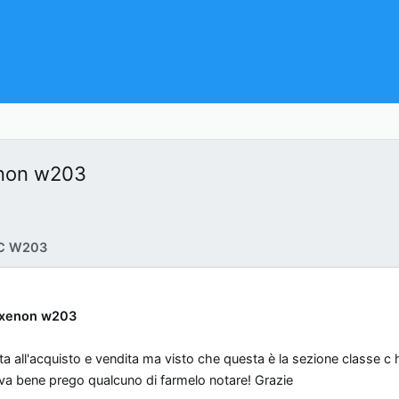
enon w203
 C W203
e xenon w203
ta all'acquisto e vendita ma visto che questa è la sezione classe c 
n va bene prego qualcuno di farmelo notare! Grazie