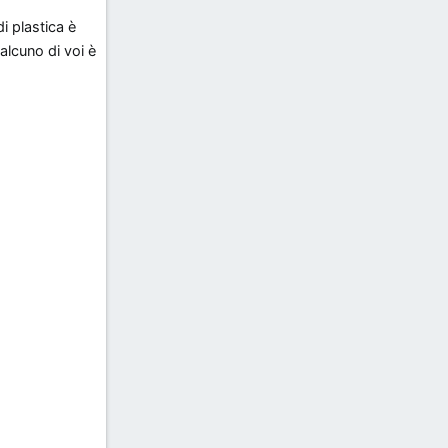
i plastica è
alcuno di voi è