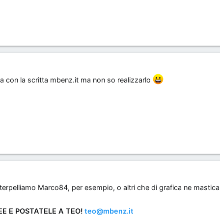
con la scritta mbenz.it ma non so realizzarlo
erpelliamo Marco84, per esempio, o altri che di grafica ne mastic
DEE E POSTATELE A TEO!
teo@mbenz.it