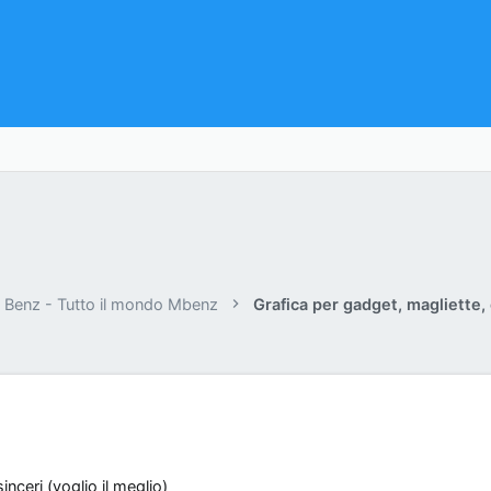
Benz - Tutto il mondo Mbenz
inceri (voglio il meglio)