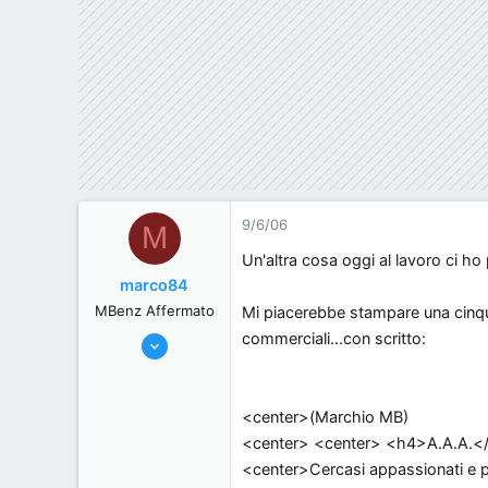
9/6/06
M
Un'altra cosa oggi al lavoro ci ho
marco84
MBenz Affermato
Mi piacerebbe stampare una cinquan
commerciali...con scritto:
3/6/06
428
0
<center>(Marchio MB)
0
<center> <center> <h4>A.A.A.<
, Italy.
<center>Cercasi appassionati e