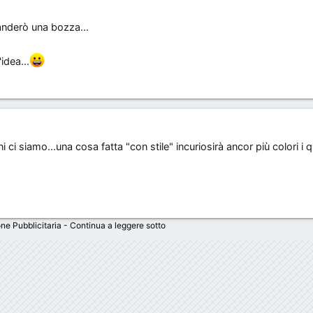
manderò una bozza...
idea...
 siamo...una cosa fatta "con stile" incuriosirà ancor più colori i qu
ne Pubblicitaria - Continua a leggere sotto