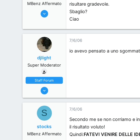
MBenz Affermato
risultare gradevole.
Sbaglio?
1/6/06
Ciao
301
0
0
7/6/06
brescia, Italy.
io avevo pensato a uno sgommata 
djlight
Super Moderator
Staff Forum
22/5/06
7,174
18
7/6/06
S
38
Secondo me se non corriamo e int
44
stocks
il risultato voluto!
Milano, Italy
MBenz Affermato
Quindi:
FATEVI VENIRE DELLE I