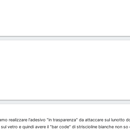
mo realizzare l'adesivo "in trasparenza" da attaccare sul lunotto d
sul vetro e quindi avere il "bar code" di striscioline bianche non s