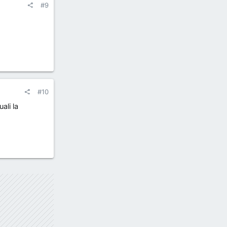
#9
#10
ali la