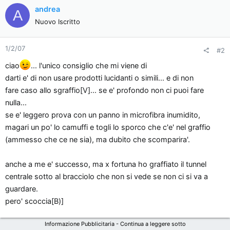
andrea
A
Nuovo Iscritto
1/2/07
#2
ciao
... l'unico consiglio che mi viene di
darti e' di non usare prodotti lucidanti o simili... e di non
fare caso allo sgraffio[V]... se e' profondo non ci puoi fare
nulla...
se e' leggero prova con un panno in microfibra inumidito,
magari un po' lo camuffi e togli lo sporco che c'e' nel graffio
(ammesso che ce ne sia), ma dubito che scomparira'.
anche a me e' successo, ma x fortuna ho graffiato il tunnel
centrale sotto al bracciolo che non si vede se non ci si va a
guardare.
pero' scoccia[B)]
Informazione Pubblicitaria - Continua a leggere sotto