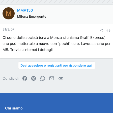
MMA150
M
MBenz Emergente
31/3/07
#3
Ci sono delle società (una a Monza si chiama Graffi Express)
che può mettertelo a nuovo con "pochi" euro. Lavora anche per
MB. Trovi su internet i dettagli.
Devi accedere o registrarti per rispondere qui.
Facebook
Pinterest
WhatsApp
Email
Link
Condividi:
Chi siamo