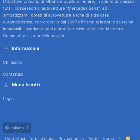
L’obiettivo primario di Mbenz è quello di riunire, in spirito di amicizia
tutti i possessori di autovetture “Mercedes Benz”, ed i
simpatizzanti, dotati di autovetture anche di altra casa
automobilistica, con orgoglio dal 2007 offriamo ai lettori discussioni
imparziali. Lavoriamo ogni giorno per assicurarci che la nostra
Community sia una delle migliori.
Informazioni
Chi Siamo
Contattaci
Menu Iscritti
Login
Italiano IT
Contattaci
Termini d'uso
Privacy policy
Aiuto
Home
R