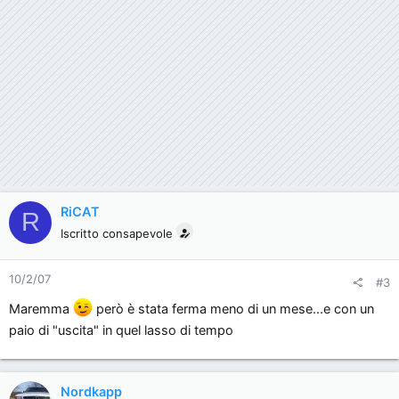
RiCAT
R
Iscritto consapevole
10/2/07
#3
Maremma
però è stata ferma meno di un mese...e con un
paio di "uscita" in quel lasso di tempo
Nordkapp