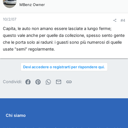
MBenz Owner
10/2/07
#4
Capita, le auto non amano essere lasciate a lungo ferme;
questo vale anche per quelle da collezione, spesso sento gente
che le porta solo ai raduni: i guasti sono più numerosi di quelle
usate "semi" regolarmente.
Devi accedere o registrarti per rispondere qui.
Facebook
Pinterest
WhatsApp
Email
Link
Condividi:
Chi siamo