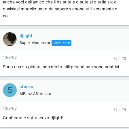
anche voci dell'amico che li ha sulla e o sulla sl o sulla slk o
qualsiasi modello tanto da sapere se sono utili veramente o
no......
djlight
Super Moderator
Staff Forum
10/8/06
#3
Sono una stupidata, non molto utili perchè non sono adattivi.
stocks
S
MBenz Affermato
13/8/06
#4
Confermo e sottoscrivo djlight!