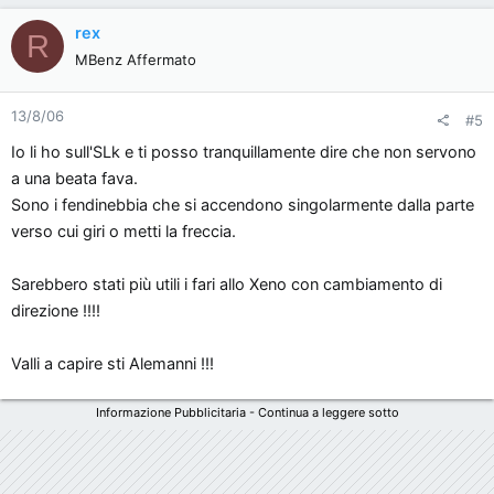
rex
R
MBenz Affermato
13/8/06
#5
Io li ho sull'SLk e ti posso tranquillamente dire che non servono
a una beata fava.
Sono i fendinebbia che si accendono singolarmente dalla parte
verso cui giri o metti la freccia.
Sarebbero stati più utili i fari allo Xeno con cambiamento di
direzione !!!!
Valli a capire sti Alemanni !!!
Informazione Pubblicitaria - Continua a leggere sotto