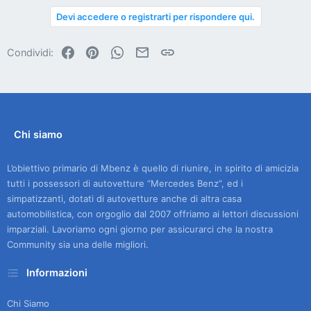
Devi accedere o registrarti per rispondere qui.
Facebook
Pinterest
WhatsApp
Email
Link
Condividi:
Chi siamo
L’obiettivo primario di Mbenz è quello di riunire, in spirito di amicizia
tutti i possessori di autovetture “Mercedes Benz”, ed i
simpatizzanti, dotati di autovetture anche di altra casa
automobilistica, con orgoglio dal 2007 offriamo ai lettori discussioni
imparziali. Lavoriamo ogni giorno per assicurarci che la nostra
Community sia una delle migliori.
Informazioni
Chi Siamo