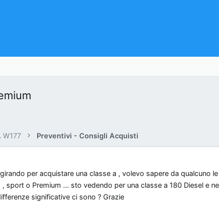
remium
A W177
Preventivi - Consigli Acquisti
 girando per acquistare una classe a , volevo sapere da qualcuno le
s , sport o Premium … sto vedendo per una classe a 180 Diesel e n
ferenze significative ci sono ? Grazie