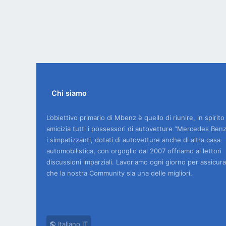
Chi siamo
L’obiettivo primario di Mbenz è quello di riunire, in spirito
amicizia tutti i possessori di autovetture “Mercedes Benz
i simpatizzanti, dotati di autovetture anche di altra casa
automobilistica, con orgoglio dal 2007 offriamo ai lettori
discussioni imparziali. Lavoriamo ogni giorno per assicura
che la nostra Community sia una delle migliori.
Italiano IT