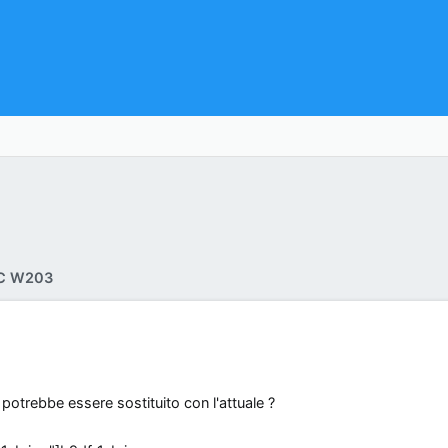
 C W203
potrebbe essere sostituito con l'attuale ?