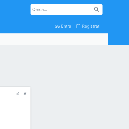
Entra
Registrati
#1