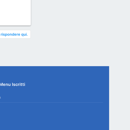
 rispondere qui.
Menu Iscritti
n