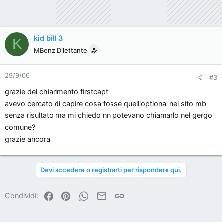
kid bill 3
K
MBenz Dilettante
29/9/06
#3
grazie del chiarimento firstcapt
avevo cercato di capire cosa fosse quell'optional nel sito mb
senza risultato ma mi chiedo nn potevano chiamarlo nel gergo
comune?
grazie ancora
Devi accedere o registrarti per rispondere qui.
Facebook
Pinterest
WhatsApp
Email
Link
Condividi: