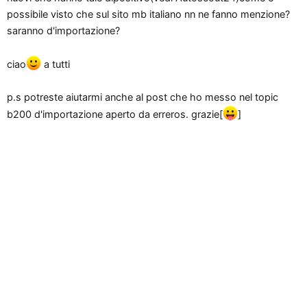
n
possibile visto che sul sito mb italiano nn ne fanno menzione?
e
saranno d'importazione?
ciao
a tutti
p.s potreste aiutarmi anche al post che ho messo nel topic
b200 d'importazione aperto da erreros. grazie[
]