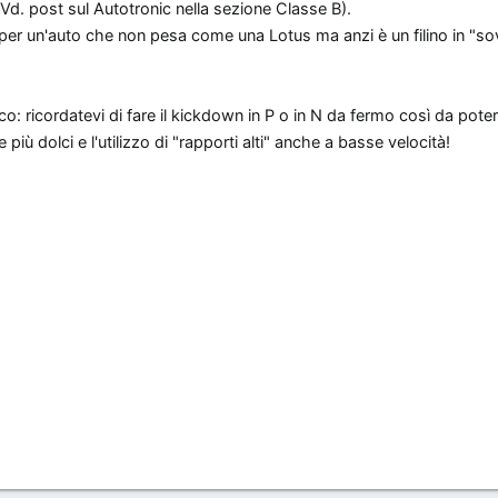
(Vd. post sul Autotronic nella sezione Classe B).
 per un'auto che non pesa come una Lotus ma anzi è un filino in "s
co: ricordatevi di fare il kickdown in P o in N da fermo così da pote
iù dolci e l'utilizzo di "rapporti alti" anche a basse velocità!