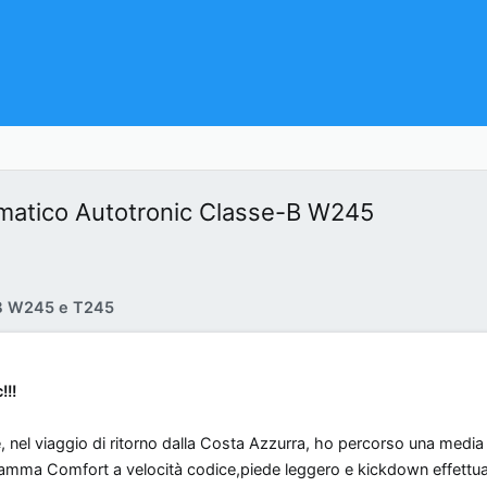
atico Autotronic Classe-B W245
B W245 e T245
!!
, nel viaggio di ritorno dalla Costa Azzurra, ho percorso una media
amma Comfort a velocità codice,piede leggero e kickdown effettua