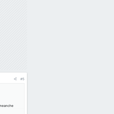
#5
a neanche