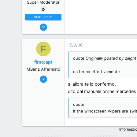
Super Moderator
Staff Forum
22/5/06
7,174
18
15/9/06
F
38
44
quote:
Originally posted by djlight
firstcapt
Milano, Italy
MBenz Affermato
da fermo effettivamente
5/6/06
si allora te lo confermo.
285
cito dal manuale online mercedes 
0
0
quote:
Milan, Italy.
If the windscreen wipers are swi
Informazio