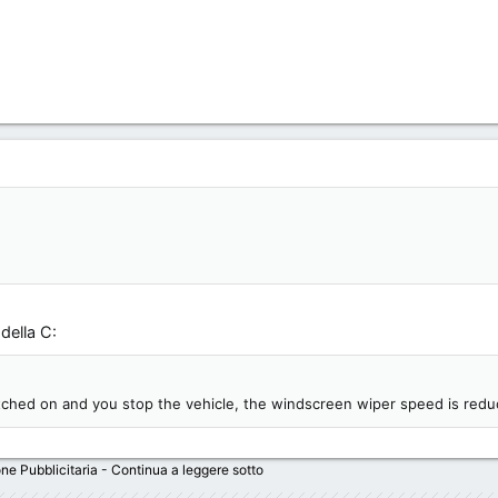
della C:
tched on and you stop the vehicle, the windscreen wiper speed is red
ne Pubblicitaria - Continua a leggere sotto