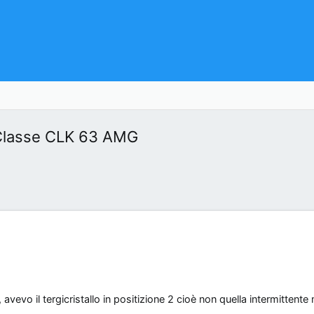
 Classe CLK 63 AMG
i, avevo il tergicristallo in positizione 2 cioè non quella intermitten