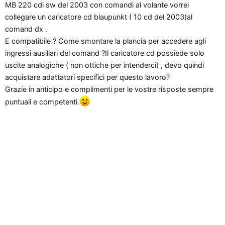
MB 220 cdi sw del 2003 con comandi al volante vorrei
o
collegare un caricatore cd blaupunkt ( 10 cd del 2003)al
n
comand dx .
e
E compatibile ? Come smontare la plancia per accedere agli
ingressi ausiliari del comand ?Il caricatore cd possiede solo
uscite analogiche ( non ottiche per intenderci) , devo quindi
acquistare adattatori specifici per questo lavoro?
Grazie in anticipo e complimenti per le vostre risposte sempre
puntuali e competenti.