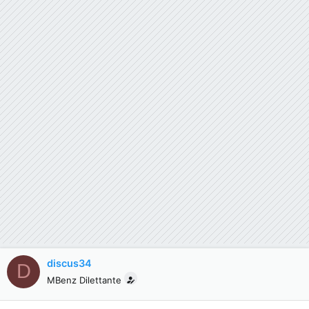
discus34
D
MBenz Dilettante