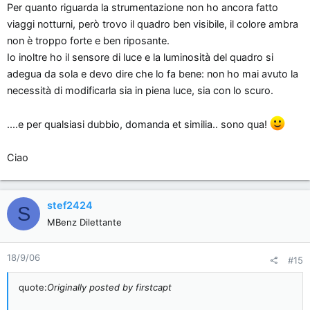
Per quanto riguarda la strumentazione non ho ancora fatto
viaggi notturni, però trovo il quadro ben visibile, il colore ambra
non è troppo forte e ben riposante.
Io inoltre ho il sensore di luce e la luminosità del quadro si
adegua da sola e devo dire che lo fa bene: non ho mai avuto la
necessità di modificarla sia in piena luce, sia con lo scuro.
....e per qualsiasi dubbio, domanda et similia.. sono qua!
Ciao
stef2424
S
MBenz Dilettante
18/9/06
#15
quote:
Originally posted by firstcapt