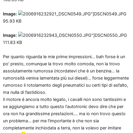
Ciao e alle prossime impressioni!
Image:
DSCN0549.JPG
95.93 KB
Image:
DSCN0550.JPG
111.83 KB
Per quanto riguarda le mie prime impressioni... bah forse è un
po' presto, comunque la trovo molto comoda, non la trovo
assolutamente rumorosa (ricordatevi che è un benzina... la
rumorosità veniva lamentata più sui diesel)... forse leggermente
rumoroso il rotolamento degli pneumatici su certi tipi di asfalto,
ma nulla di fastidioso.
Il motore é ancora molto legato, i cavalli non sono tantissimi e
se aggiungiamo a tutto questo l'autotronic devo dire che per
ora non ha grandissime prestazioni.... ma io non trovo questo
un problema... per me l'importante è che non sia
completamente inchiodata a terra, non la volevo per imitare