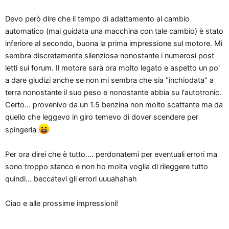
Devo però dire che il tempo di adattamento al cambio
automatico (mai guidata una macchina con tale cambio) è stato
inferiore al secondo, buona la prima impressione sul motore. Mi
sembra discretamente silenziosa nonostante i numerosi post
letti sui forum. Il motore sarà ora molto legato e aspetto un po'
a dare giudizi anche se non mi sembra che sia "inchiodata" a
terra nonostante il suo peso e nonostante abbia su l'autotronic.
Certo... provenivo da un 1.5 benzina non molto scattante ma da
quello che leggevo in giro temevo di dover scendere per
spingerla
Per ora direi che è tutto.... perdonatemi per eventuali errori ma
sono troppo stanco e non ho molta voglia di rileggere tutto
quindi... beccatevi gli errori uuuahahah
Ciao e alle prossime impressioni!