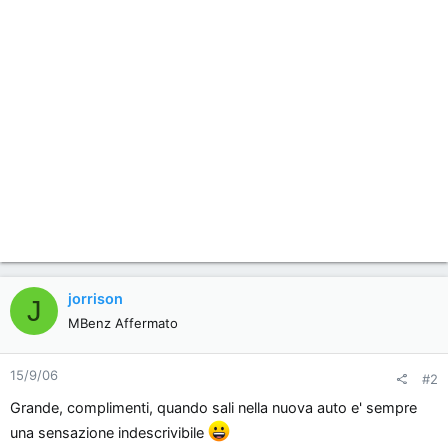
jorrison
J
MBenz Affermato
15/9/06
#2
Grande, complimenti, quando sali nella nuova auto e' sempre
una sensazione indescrivibile