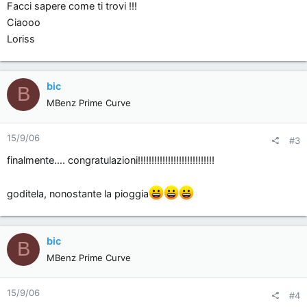
Facci sapere come ti trovi !!!
Ciaooo
Loriss
bic
B
MBenz Prime Curve
15/9/06
#3
finalmente.... congratulazioni!!!!!!!!!!!!!!!!!!!!!!!!!!!!
goditela, nonostante la pioggia
bic
B
MBenz Prime Curve
15/9/06
#4