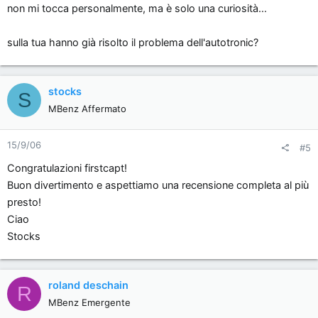
non mi tocca personalmente, ma è solo una curiosità...
sulla tua hanno già risolto il problema dell'autotronic?
stocks
S
MBenz Affermato
15/9/06
#5
Congratulazioni firstcapt!
Buon divertimento e aspettiamo una recensione completa al più
presto!
Ciao
Stocks
roland deschain
R
MBenz Emergente