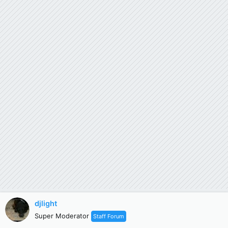
djlight
Super Moderator
Staff Forum