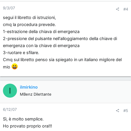
9/3/07
#4
segui il libretto di istruzioni,
cmq la procedura prevede.
1-estrazione della chiava di emergenza
2-pressione del pulsante nell'alloggiamento della chiave di
emergenza con la chiave di emergenza
3-ruotare e sfilare.
Cmq sul libretto penso sia spiegato in un italiano migliore del
mio
ilmirkino
I
MBenz Dilettante
6/12/07
#5
Sì, è molto semplice.
Ho provato proprio ora!!!