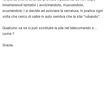
n
innumerevoli tentativi ( avvicinandolo, muovendolo,
e
scuotendolo ) si decide ad azionare la serratura, in pratica ogni
volta che cerco di salire in auto sembra che la stia "rubando".
Qualcuno sa se si può sostituire la pila nel telecomando e ..
come ?
Grazie.