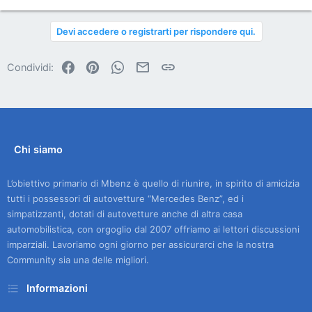
Devi accedere o registrarti per rispondere qui.
Facebook
Pinterest
WhatsApp
Email
Link
Condividi:
Chi siamo
L’obiettivo primario di Mbenz è quello di riunire, in spirito di amicizia
tutti i possessori di autovetture “Mercedes Benz”, ed i
simpatizzanti, dotati di autovetture anche di altra casa
automobilistica, con orgoglio dal 2007 offriamo ai lettori discussioni
imparziali. Lavoriamo ogni giorno per assicurarci che la nostra
Community sia una delle migliori.
Informazioni