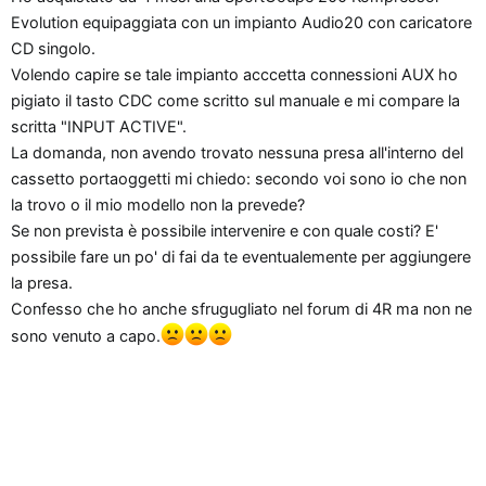
n
Evolution equipaggiata con un impianto Audio20 con caricatore
e
CD singolo.
Volendo capire se tale impianto acccetta connessioni AUX ho
pigiato il tasto CDC come scritto sul manuale e mi compare la
scritta "INPUT ACTIVE".
La domanda, non avendo trovato nessuna presa all'interno del
cassetto portaoggetti mi chiedo: secondo voi sono io che non
la trovo o il mio modello non la prevede?
Se non prevista è possibile intervenire e con quale costi? E'
possibile fare un po' di fai da te eventualemente per aggiungere
la presa.
Confesso che ho anche sfrugugliato nel forum di 4R ma non ne
sono venuto a capo.