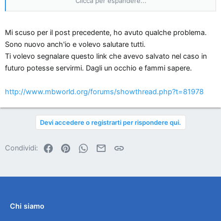
Clicca per espandere...
Thk
Mi scuso per il post precedente, ho avuto qualche problema.
Sono nuovo anch'io e volevo salutare tutti.
Ti volevo segnalare questo link che avevo salvato nel caso in
futuro potesse servirmi. Dagli un occhio e fammi sapere.
http://www.mbworld.org/forums/showthread.php?t=81978
Devi accedere o registrarti per rispondere qui.
Facebook
Pinterest
WhatsApp
Email
Link
Condividi:
Chi siamo