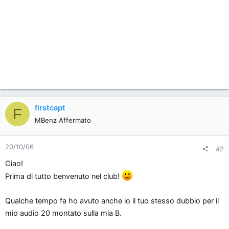
firstcapt
F
MBenz Affermato
20/10/06
#2
Ciao!
Prima di tutto benvenuto nel club!
Qualche tempo fa ho avuto anche io il tuo stesso dubbio per il
mio audio 20 montato sulla mia B.