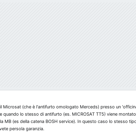
l Microsat (che è l'antifurto omologato Merceds) presso un 'offici
sce quando lo stesso di antifurto (es. MICROSAT TT5) viene montat
 da MB (es della catena BOSH service). In questo caso lo stesso tipo 
vete persola garanzia.