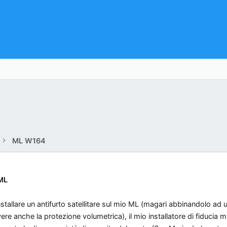
ML W164
ML
nstallare un antifurto satellitare sul mio ML (magari abbinandolo ad u
ere anche la protezione volumetrica), il mio installatore di fiducia 