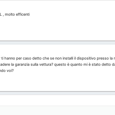
, molto efficenti
e? ti hanno per caso detto che se non installi il dispositivo presso la r
ecadere la garanzia sulla vettura? questo è quanto mi è stato detto d
ndo voi?