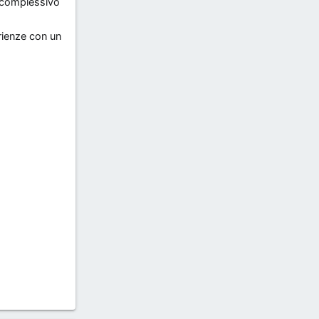
o complessivo
erienze con un