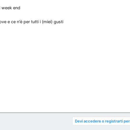
el week end
 e ce n'è per tutti i (miei) gusti
Devi accedere o registrarti per