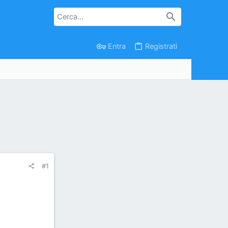
Entra
Registrati
#1