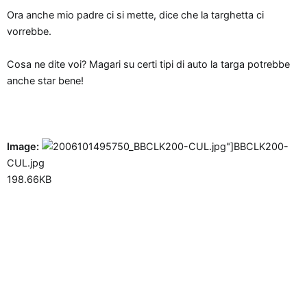
n
Ora anche mio padre ci si mette, dice che la targhetta ci
e
vorrebbe.
Cosa ne dite voi? Magari su certi tipi di auto la targa potrebbe
anche star bene!
Image:
BBCLK200-
CUL.jpg
198.66KB