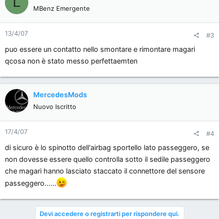
L
MBenz Emergente
13/4/07
#3
puo essere un contatto nello smontare e rimontare magari
qcosa non è stato messo perfettaemten
MercedesMods
Nuovo Iscritto
17/4/07
#4
di sicuro è lo spinotto dell'airbag sportello lato passeggero, se
non dovesse essere quello controlla sotto il sedile passeggero
che magari hanno lasciato staccato il connettore del sensore
passeggero......
Devi accedere o registrarti per rispondere qui.