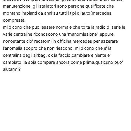
n
manutenzione. gli istallatori sono persone qualificate che
e
montano impianti da anni su tutti i tipi di auto(mercedes
comprese).
mi dicono che puo' essere normale che tolta la radio di serie le
varie centraline riconoscono una 'manomissione', eppure
nonostante cio' recatomi in officina mercedes per azzerare
l'anomalia scopro che non riescono. mi dicono che e' la
centralina degli airbag. ok la faccio cambiare e niente e'
cambiato. la spia compare ancora come prima.qualcuno puo'
aiutarmi?