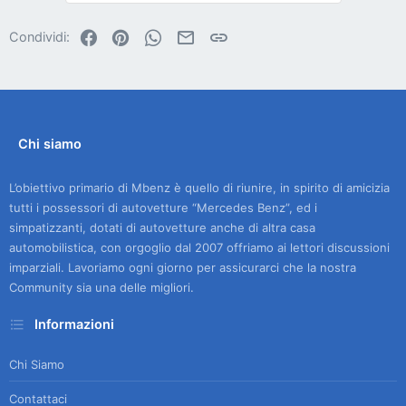
Facebook
Pinterest
WhatsApp
Email
Link
Condividi:
Chi siamo
L’obiettivo primario di Mbenz è quello di riunire, in spirito di amicizia
tutti i possessori di autovetture “Mercedes Benz”, ed i
simpatizzanti, dotati di autovetture anche di altra casa
automobilistica, con orgoglio dal 2007 offriamo ai lettori discussioni
imparziali. Lavoriamo ogni giorno per assicurarci che la nostra
Community sia una delle migliori.
Informazioni
Chi Siamo
Contattaci