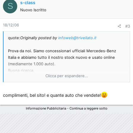
s-class
S
Nuovo Iscritto
18/12/06
#3
quote:
Originally posted by
infoweb@trivellato.it
Prova da noi. Siamo concessionari ufficiali Mercedes-Benz
Italia e abbiamo tutto il nostro stock nuovo e usato online
(mediamente 1.000 auto).
Buona ricerca.
Clicca per espandere...
www.trivellato.it
complimenti, bel sito! e quante auto che vendete!
Informazione Pubblicitaria - Continua a leggere sotto