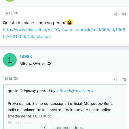
18/12/06
#4
Questa mi piace... non so perchè
http://www.trivellato.it/AUTO/Usato...omobile/mid/365/id/1369
02-231200/Default.aspx
1998K
1
MBenz Owner
18/12/06
#5
quote:
Originally posted by
infoweb@trivellato.it
Prova da noi. Siamo concessionari ufficiali Mercedes-Benz
Italia e abbiamo tutto il nostro stock nuovo e usato online
(mediamente 1.000 auto).
Buona ricerca.
Clicca per espandere...