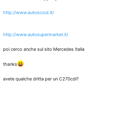
n
e
http://www.autoscout.it/
http://www.autosupermarket.it/
poi cerco anche sul sito Mercedes Italia
thanks
avete qualche dritta per un C270cdi?