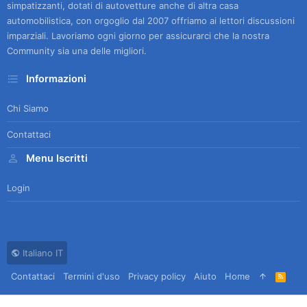
simpatizzanti, dotati di autovetture anche di altra casa
automobilistica, con orgoglio dal 2007 offriamo ai lettori discussioni
imparziali. Lavoriamo ogni giorno per assicurarci che la nostra
Community sia una delle migliori.
Informazioni
Chi Siamo
Contattaci
Menu Iscritti
Login
Italiano IT
Contattaci
Termini d'uso
Privacy policy
Aiuto
Home
R
S
S