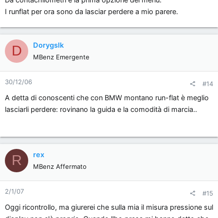
I runflat per ora sono da lasciar perdere a mio parere.
Dorygslk
D
MBenz Emergente
30/12/06
#14
A detta di conoscenti che con BMW montano run-flat è meglio
lasciarli perdere: rovinano la guida e la comodità di marcia..
rex
R
MBenz Affermato
2/1/07
#15
Oggi ricontrollo, ma giurerei che sulla mia il misura pressione sul