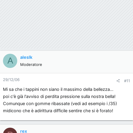
aleslk
A
Moderatore
29/12/06
#11
Mi sa che i tappini non siano il massimo della bellezza...
poi c'è già l'avviso di perdita pressione sulla nostra bella!
Comunque con gomme ribassate (vedi ad esempio i /35)
midicono che è adirittura difficile sentire che si è forato!
rex