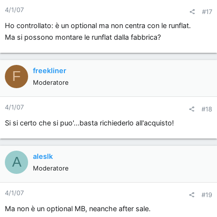
4/1/07
#17
Ho controllato: è un optional ma non centra con le runflat.
Ma si possono montare le runflat dalla fabbrica?
freekliner
F
Moderatore
4/1/07
#18
Si si certo che si puo'...basta richiederlo all'acquisto!
aleslk
A
Moderatore
4/1/07
#19
Ma non è un optional MB, neanche after sale.