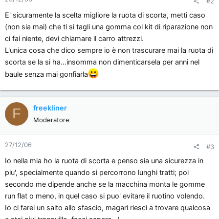
#2
E' sicuramente la scelta migliore la ruota di scorta, metti caso
(non sia mai) che ti si tagli una gomma col kit di riparazione non
ci fai niente, devi chiamare il carro attrezzi.
L'unica cosa che dico sempre io è non trascurare mai la ruota di
scorta se la si ha...insomma non dimenticarsela per anni nel
baule senza mai gonfiarla
freekliner
F
Moderatore
27/12/06
#3
Io nella mia ho la ruota di scorta e penso sia una sicurezza in
piu', specialmente quando si percorrono lunghi tratti; poi
secondo me dipende anche se la macchina monta le gomme
run flat o meno, in quel caso si puo' evitare il ruotino volendo.
Io ci farei un salto allo sfascio, magari riesci a trovare qualcosa