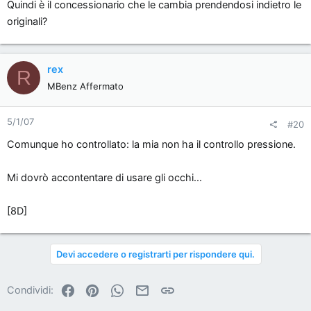
Quindi è il concessionario che le cambia prendendosi indietro le
originali?
rex
R
MBenz Affermato
5/1/07
#20
Comunque ho controllato: la mia non ha il controllo pressione.
Mi dovrò accontentare di usare gli occhi...
[8D]
Devi accedere o registrarti per rispondere qui.
Facebook
Pinterest
WhatsApp
Email
Link
Condividi: