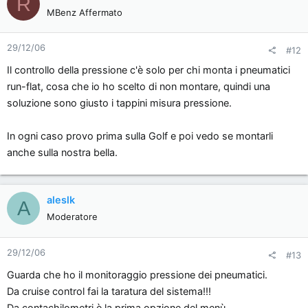
R
MBenz Affermato
29/12/06
#12
Il controllo della pressione c'è solo per chi monta i pneumatici
run-flat, cosa che io ho scelto di non montare, quindi una
soluzione sono giusto i tappini misura pressione.
In ogni caso provo prima sulla Golf e poi vedo se montarli
anche sulla nostra bella.
aleslk
A
Moderatore
29/12/06
#13
Guarda che ho il monitoraggio pressione dei pneumatici.
Da cruise control fai la taratura del sistema!!!
Da contachilometri è la prima opzione del menù.