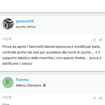
galassia06
Iscritto Attivo
7/3/18
#2
Prova ad aprire i fianchetti laterali ispeziona e richidili per bene ,
controlla anche nel vani per accedere alla ruota di scorta ... o il
supporto elastico della marmitta ( con questo freddo .. prova a
lubrificarlo ) ciaooo
Fiamma
F
MBenz Dilettante
7/3/18
#3
Ciao