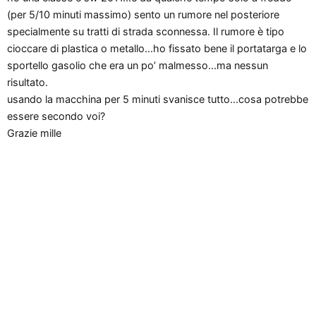
n
(per 5/10 minuti massimo) sento un rumore nel posteriore
e
specialmente su tratti di strada sconnessa. Il rumore è tipo
cioccare di plastica o metallo...ho fissato bene il portatarga e lo
sportello gasolio che era un po’ malmesso...ma nessun
risultato.
usando la macchina per 5 minuti svanisce tutto...cosa potrebbe
essere secondo voi?
Grazie mille