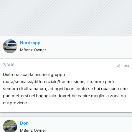
Nordkapp
MBenz Owner
7/3/18
#4
Dietro si scalda anche il gruppo
ruota/semiassi/differenziale/trasmissione, il rumore però
sembra di altra natura, ad ogni buon conto se hai qualcuno che
può mettersi nel bagagliaio dovrebbe capire meglio la zona da
cui proviene.
Don
MBenz Owner