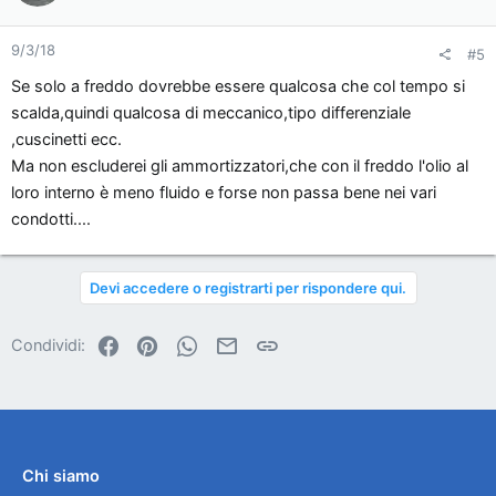
9/3/18
#5
Se solo a freddo dovrebbe essere qualcosa che col tempo si
scalda,quindi qualcosa di meccanico,tipo differenziale
,cuscinetti ecc.
Ma non escluderei gli ammortizzatori,che con il freddo l'olio al
loro interno è meno fluido e forse non passa bene nei vari
condotti....
Devi accedere o registrarti per rispondere qui.
Facebook
Pinterest
WhatsApp
Email
Link
Condividi:
Chi siamo