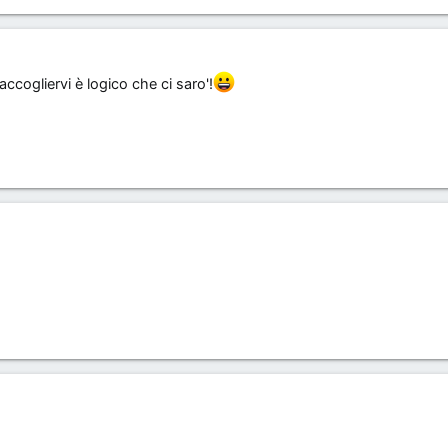
ccogliervi è logico che ci saro'!