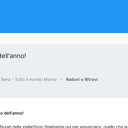
ell'anno!
Benz - Tutto il mondo Mbenz
Raduni e Ritrovi
o dell'anno!
issati della stella!Sono finalmente qui per annunciarvi, quello che l