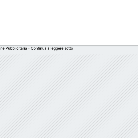
ne Pubblicitaria - Continua a leggere sotto