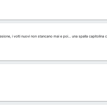
ione, i volti nuovi non stancano mai e poi... una spalla capitolina c