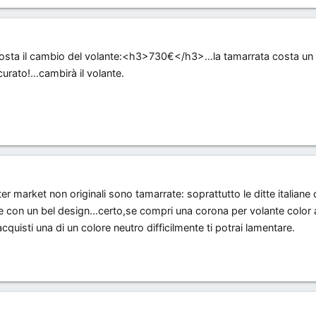
costa il cambio del volante:<h3>730€</h3>...la tamarrata costa un
urato!...cambirà il volante.
r market non originali sono tamarrate: soprattutto le ditte italiane
he con un bel design...certo,se compri una corona per volante color
quisti una di un colore neutro difficilmente ti potrai lamentare.