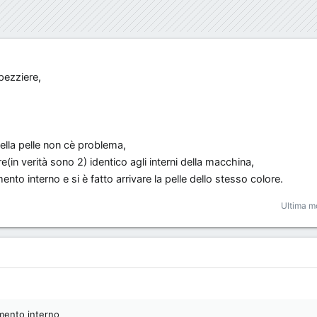
ppezziere,
!
della pelle non cè problema,
in verità sono 2) identico agli interni della macchina,
to interno e si è fatto arrivare la pelle dello stesso colore.
Ultima m
mento interno