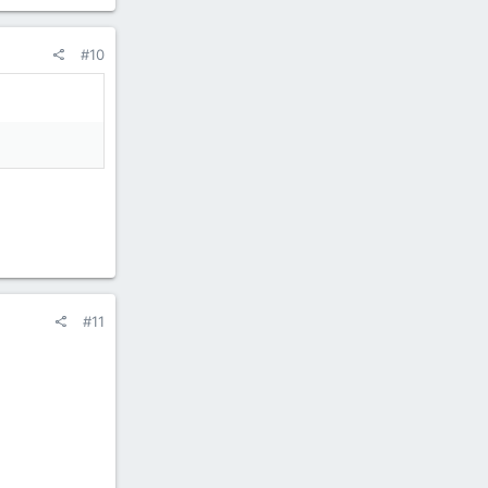
#10
#11