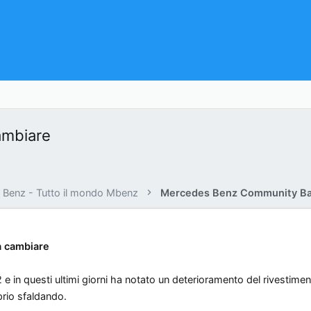
ambiare
Benz - Tutto il mondo Mbenz
Mercedes Benz Community Ba
a cambiare
in questi ultimi giorni ha notato un deterioramento del rivestiment
prio sfaldando.