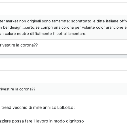
er market non originali sono tamarrate: soprattutto le ditte italiane off
un bel design...certo,se compri una corona per volante color arancione a
n colore neutro difficilmente ti potrai lamentare.
rivestire la corona??
rivestire la corona??
 tread vecchio di mille anni:LolLolLolLol:
ziere possa fare il lavoro in modo dignitoso