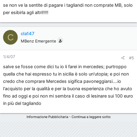
se non ve la sentite di pagare i tagliandi non comprate MB, solo
per esibirla agli altri!!!!!
cla147
C
MBenz Emergente
1/4/07
#5
salve se fosse come dici tu io li farei in mercedes; purtroppo
quella che hai espresso tu in sicilia è solo un'utopia; e poi non
credo che comprare Mercedes sigifica pavoneggiarsi....io
l'acquisto per la qualità e per la buona esperienza che ho avuto
fino ad oggi e poi non mi sembra il caso di lesinare sui 100 euro
in più del tagliando
Informazione Pubblicitaria - Continua a leggere sotto