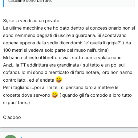
caselline sono barrate.
Si, se la vendi ad un privato.
Le ultime macchine che ho dato dentro al concessionario non si
sono nemmeno degnati di uscire a guardarla. Si scostavano
appena appena dalla sedia dicendomi: "e' quella li grigia?" ( da
100 metri si vedeva solo parte del muso nell'ultima)
Mi hanno chiesto il libretto e via.. sotto con la valutazione.
Anzi.. la TT addirittura era grandinata ( sul tetto e un po' sul
cofano). Io mi sono dimenticato di farlo notare, loro non hanno
controllato.. ed e' andata
Per i tagliandi...poi al limite.. ci pensano loro a mettere le
crocette dove servono
( quando gli fa comodo a loro tutto
si puo' fare..)
Ciaoooo