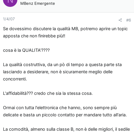
MBenz Emergente
1/4/07
#6
Se dovessimo discutere la qualità MB, potremo aprire un topic
apposta che non finirebbe più!!
cosa è la QUALITA'????
La qualità costruttiva, da un pò di tempo a questa parte sta
lasciando a desiderare, non è sicuramente meglio delle
concorrenti.
L'affidabilità??? credo che sia la stessa cosa.
Ormai con tutta l'elettronica che hanno, sono sempre più
delicate e basta un piccolo contatto per mandare tutto all'aria.
La comodità, almeno sulla classe B, non è delle migliori, il sedile