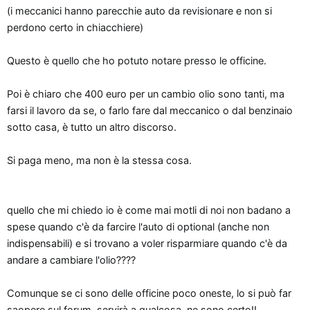
(i meccanici hanno parecchie auto da revisionare e non si
perdono certo in chiacchiere)
Questo è quello che ho potuto notare presso le officine.
Poi è chiaro che 400 euro per un cambio olio sono tanti, ma
farsi il lavoro da se, o farlo fare dal meccanico o dal benzinaio
sotto casa, è tutto un altro discorso.
Si paga meno, ma non è la stessa cosa.
quello che mi chiedo io è come mai motli di noi non badano a
spese quando c'è da farcire l'auto di optional (anche non
indispensabili) e si trovano a voler risparmiare quando c'è da
andare a cambiare l'olio????
Comunque se ci sono delle officine poco oneste, lo si può far
saopere sul forum, servirà a qualcosa, ne sono certo!!