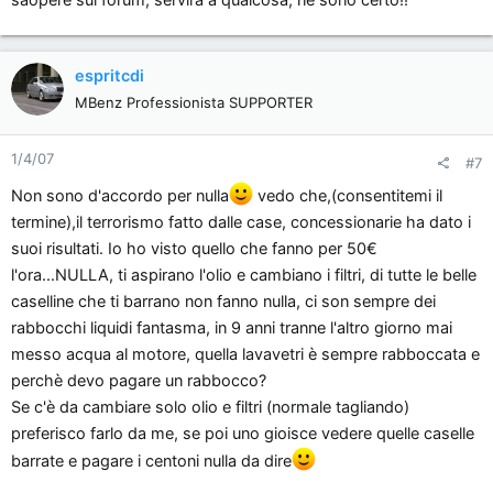
espritcdi
MBenz Professionista SUPPORTER
1/4/07
#7
Non sono d'accordo per nulla
vedo che,(consentitemi il
termine),il terrorismo fatto dalle case, concessionarie ha dato i
suoi risultati. Io ho visto quello che fanno per 50€
l'ora...NULLA, ti aspirano l'olio e cambiano i filtri, di tutte le belle
caselline che ti barrano non fanno nulla, ci son sempre dei
rabbocchi liquidi fantasma, in 9 anni tranne l'altro giorno mai
messo acqua al motore, quella lavavetri è sempre rabboccata e
perchè devo pagare un rabbocco?
Se c'è da cambiare solo olio e filtri (normale tagliando)
preferisco farlo da me, se poi uno gioisce vedere quelle caselle
barrate e pagare i centoni nulla da dire