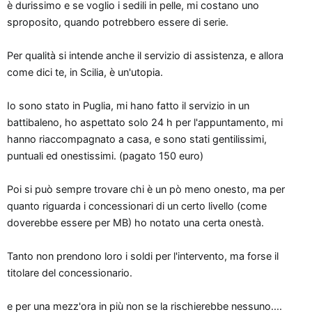
è durissimo e se voglio i sedili in pelle, mi costano uno
sproposito, quando potrebbero essere di serie.
Per qualità si intende anche il servizio di assistenza, e allora
come dici te, in Scilia, è un'utopia.
Io sono stato in Puglia, mi hano fatto il servizio in un
battibaleno, ho aspettato solo 24 h per l'appuntamento, mi
hanno riaccompagnato a casa, e sono stati gentilissimi,
puntuali ed onestissimi. (pagato 150 euro)
Poi si può sempre trovare chi è un pò meno onesto, ma per
quanto riguarda i concessionari di un certo livello (come
doverebbe essere per MB) ho notato una certa onestà.
Tanto non prendono loro i soldi per l'intervento, ma forse il
titolare del concessionario.
e per una mezz'ora in più non se la rischierebbe nessuno....