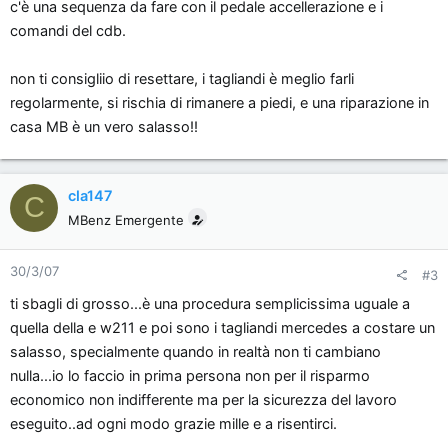
c'è una sequenza da fare con il pedale accellerazione e i
comandi del cdb.
non ti consigliio di resettare, i tagliandi è meglio farli
regolarmente, si rischia di rimanere a piedi, e una riparazione in
casa MB è un vero salasso!!
cla147
C
MBenz Emergente
30/3/07
#3
ti sbagli di grosso...è una procedura semplicissima uguale a
quella della e w211 e poi sono i tagliandi mercedes a costare un
salasso, specialmente quando in realtà non ti cambiano
nulla...io lo faccio in prima persona non per il risparmo
economico non indifferente ma per la sicurezza del lavoro
eseguito..ad ogni modo grazie mille e a risentirci.