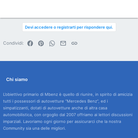
Devi accedere o registrarti per rispondere qui.
Facebook
Pinterest
WhatsApp
Email
Link
Condividi:
Chi siamo
L’obiettivo primario di Mbenz è quello di riunire, in spirito di amicizia
tutti i possessori di autovetture “Mercedes Benz”, ed i
simpatizzanti, dotati di autovetture anche di altra casa
automobilistica, con orgoglio dal 2007 offriamo ai lettori discussioni
imparziali. Lavoriamo ogni giorno per assicurarci che la nostra
Community sia una delle migliori.