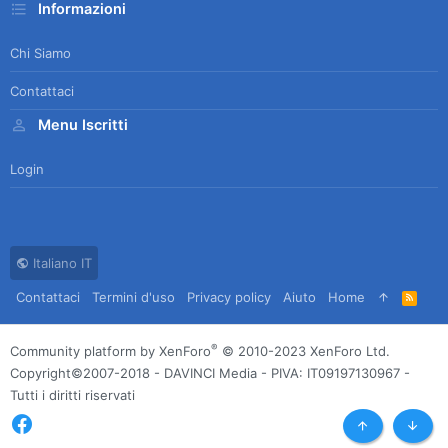
Informazioni
Chi Siamo
Contattaci
Menu Iscritti
Login
Italiano IT
Contattaci
Termini d'uso
Privacy policy
Aiuto
Home
R
S
S
®
Community platform by XenForo
© 2010-2023 XenForo Ltd.
Copyright©2007-2018 - DAVINCI Media - PIVA: IT09197130967 -
Tutti i diritti riservati
Top
Botto