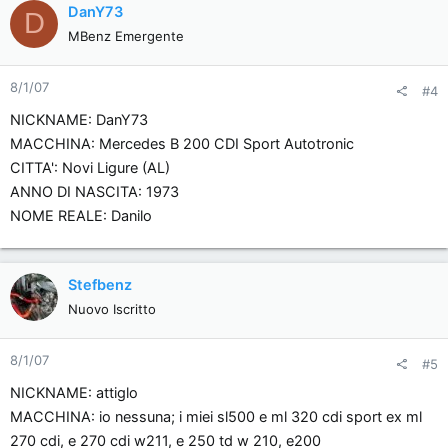
DanY73
D
MBenz Emergente
8/1/07
#4
NICKNAME: DanY73
MACCHINA: Mercedes B 200 CDI Sport Autotronic
CITTA': Novi Ligure (AL)
ANNO DI NASCITA: 1973
NOME REALE: Danilo
Stefbenz
Nuovo Iscritto
8/1/07
#5
NICKNAME: attiglo
MACCHINA: io nessuna; i miei sl500 e ml 320 cdi sport ex ml
270 cdi, e 270 cdi w211, e 250 td w 210, e200