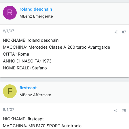
roland deschain
R
MBenz Emergente
8/1/07
#7
NICKNAME: roland deschain
MACCHINA: Mercedes Classe A 200 turbo Avantgarde
CITTA': Roma
ANNO DI NASCITA: 1973
NOME REALE: Stefano
firstcapt
F
MBenz Affermato
8/1/07
#8
NICKNAME: firstcapt
MACCHINA: MB B170 SPORT Autotronic