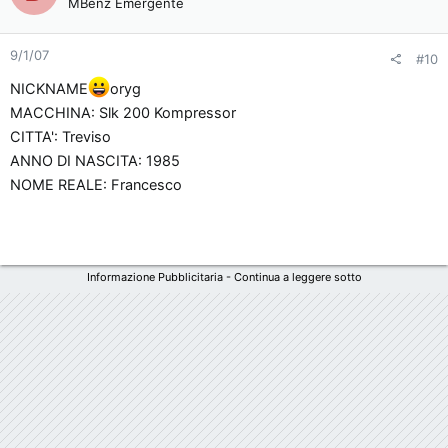
MBenz Emergente
9/1/07
#10
NICKNAME
oryg
MACCHINA: Slk 200 Kompressor
CITTA': Treviso
ANNO DI NASCITA: 1985
NOME REALE: Francesco
Informazione Pubblicitaria - Continua a leggere sotto