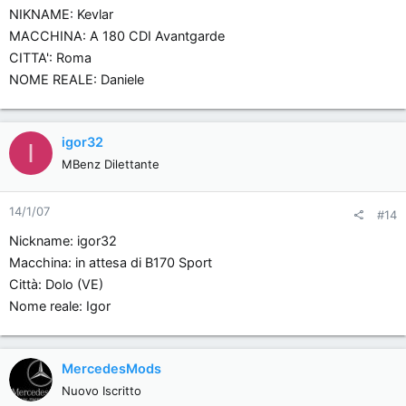
NIKNAME: Kevlar
MACCHINA: A 180 CDI Avantgarde
CITTA': Roma
NOME REALE: Daniele
igor32
I
MBenz Dilettante
14/1/07
#14
Nickname: igor32
Macchina: in attesa di B170 Sport
Città: Dolo (VE)
Nome reale: Igor
MercedesMods
Nuovo Iscritto