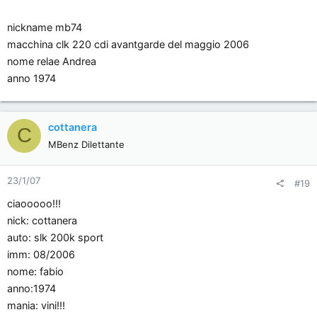
nickname mb74
macchina clk 220 cdi avantgarde del maggio 2006
nome relae Andrea
anno 1974
cottanera
C
MBenz Dilettante
23/1/07
#19
ciaooooo!!!
nick: cottanera
auto: slk 200k sport
imm: 08/2006
nome: fabio
anno:1974
mania: vini!!!