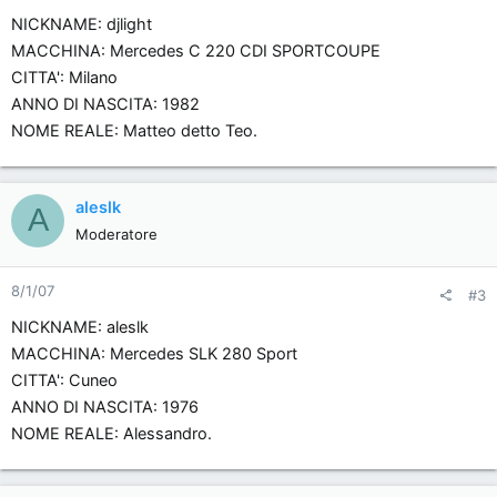
NICKNAME: djlight
MACCHINA: Mercedes C 220 CDI SPORTCOUPE
CITTA': Milano
ANNO DI NASCITA: 1982
NOME REALE: Matteo detto Teo.
aleslk
A
Moderatore
8/1/07
#3
NICKNAME: aleslk
MACCHINA: Mercedes SLK 280 Sport
CITTA': Cuneo
ANNO DI NASCITA: 1976
NOME REALE: Alessandro.