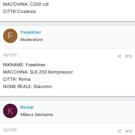
MACCHINA: C200 cdi
CITTA':Cosenza
freekliner
F
Moderatore
10/1/07
#12
NIKNAME: Freekliner
MACCHINA: SLK 200 Kompressor
CITTA': Roma
NOME REALE: Giacomo
Kevlar
K
MBenz Dilettante
12/1/07
#13