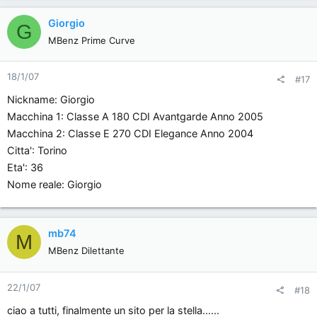
Giorgio
G
MBenz Prime Curve
18/1/07
#17
Nickname: Giorgio
Macchina 1: Classe A 180 CDI Avantgarde Anno 2005
Macchina 2: Classe E 270 CDI Elegance Anno 2004
Citta': Torino
Eta': 36
Nome reale: Giorgio
mb74
M
MBenz Dilettante
22/1/07
#18
ciao a tutti, finalmente un sito per la stella......