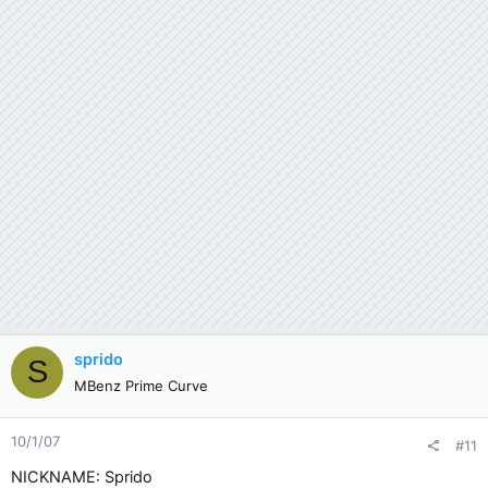
sprido
S
MBenz Prime Curve
10/1/07
#11
NICKNAME: Sprido