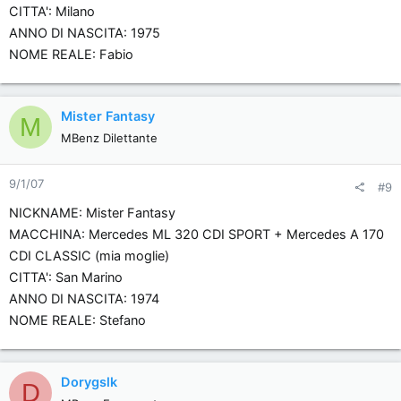
CITTA': Milano
ANNO DI NASCITA: 1975
NOME REALE: Fabio
Mister Fantasy
M
MBenz Dilettante
9/1/07
#9
NICKNAME: Mister Fantasy
MACCHINA: Mercedes ML 320 CDI SPORT + Mercedes A 170
CDI CLASSIC (mia moglie)
CITTA': San Marino
ANNO DI NASCITA: 1974
NOME REALE: Stefano
Dorygslk
D